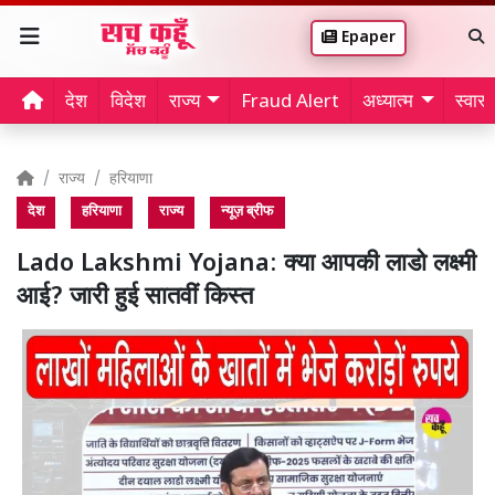
Epaper
देश
विदेश
राज्य
Fraud Alert
अध्यात्म
स्वास्थ
राज्य
हरियाणा
देश
हरियाणा
राज्य
न्यूज़ ब्रीफ
Lado Lakshmi Yojana: क्या आपकी लाडो लक्ष्मी
आई? जारी हुई सातवीं किस्त