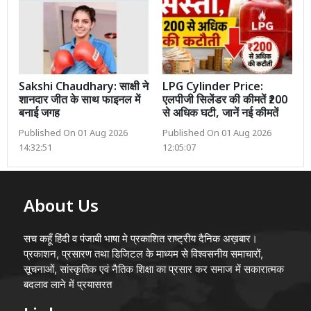
Sakshi Chaudhary: साक्षी ने
LPG Cylinder Price:
शानदार जीत के साथ फाइनल में
एलपीजी सिलेंडर की कीमतें ₹200
बनाई जगह
से अधिक घटी, जानें नई कीमतें
Published On 01 Aug 2026
Published On 01 Aug 2026
14:32:51
12:05:07
About Us
सच कहूँ हिंदी व पंजाबी भाषा मे प्रकाशित राष्ट्रीय दैनिक अख़बार।
प्रकाशन, प्रसारण तथा डिजिटल के माध्यम से विश्वसनीय समाचारों,
सूचनाओं, सांस्कृतिक एवं नैतिक शिक्षा का प्रसार कर समाज में सकारात्मक
बदलाव लाने में प्रयासरत