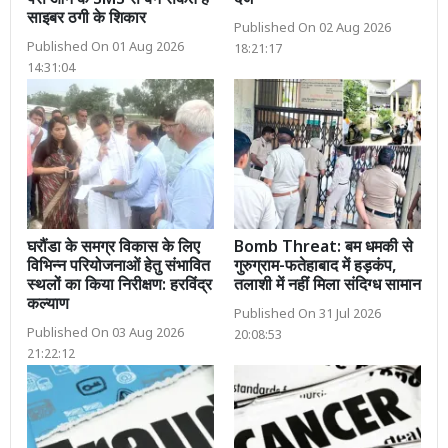
पैसे आने के SMS से बन सकते हैं
दर्ज
साइबर ठगी के शिकार
Published On 02 Aug 2026
Published On 01 Aug 2026
18:21:17
14:31:04
घरौंडा के समग्र विकास के लिए
Bomb Threat: बम धमकी से
विभिन्न परियोजनाओं हेतु संभावित
गुरुग्राम-फतेहाबाद में हड़कंप,
स्थलों का किया निरीक्षण: हरविंद्र
तलाशी में नहीं मिला संदिग्ध सामान
कल्याण
Published On 31 Jul 2026
Published On 03 Aug 2026
20:08:53
21:22:12