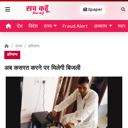
Epaper
देश
विदेश
राज्य
Fraud Alert
अध्यात्म
स्वास्थ
राज्य
हरियाणा
हरियाणा
अब कसरत करने पर मिलेगी बिजली