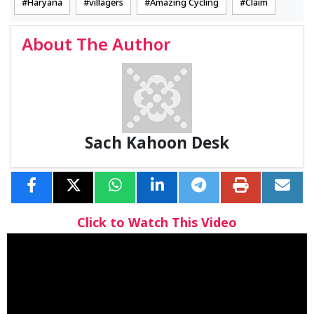
Haryana
villagers
Amazing Cycling
Claim
About The Author
Sach Kahoon Desk
Click to Watch This Video