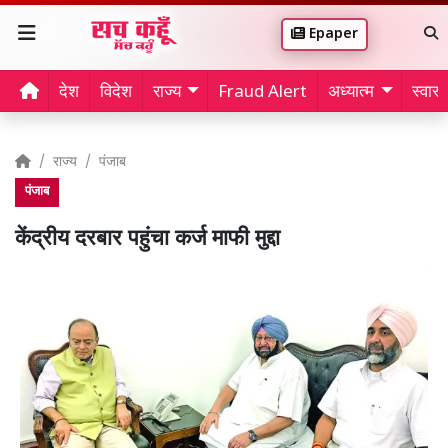
Epaper
देश
विदेश
राज्य
Fraud Alert
अध्यात्म
स्वास्थ
राज्य
पंजाब
पंजाब
केंद्रीय दरबार पहुंचा कर्ज माफी मुद्दा