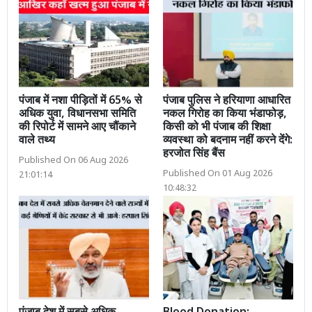
पंजाब में नशा पीड़ितों में 65% से
पंजाब पुलिस ने हरियाणा आधारित
अधिक युवा, विधानसभा समिति
नकल गिरोह का किया भंडाफोड़,
की रिपोर्ट में सामने आए चौंकाने
किसी को भी पंजाब की शिक्षा
वाले तथ्य
व्यवस्था को बदनाम नहीं करने देंगे:
हरजोत सिंह बैंस
Published On 06 Aug 2026
Published On 01 Aug 2026
21:01:14
10:48:32