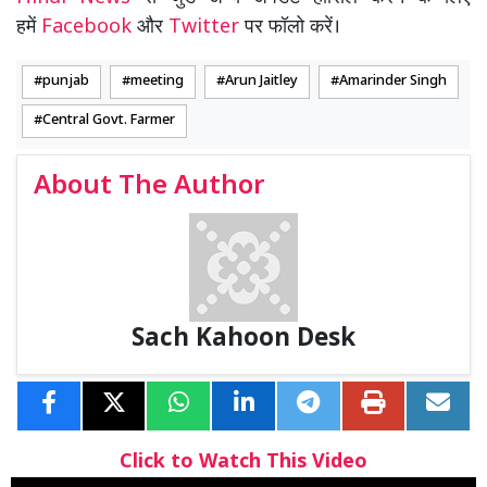
हमें
Facebook
और
Twitter
पर फॉलो करें।
punjab
meeting
Arun Jaitley
Amarinder Singh
Central Govt. Farmer
About The Author
Sach Kahoon Desk
Click to Watch This Video