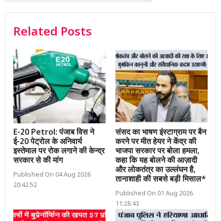
Related Posts
E-20 Petrol: पंजाब विस ने
संसद का भाषण इंस्टाग्राम पर बैन
ई-20 पेट्रोल के अनिवार्य
करने पर मीत हेयर ने केंद्र की
इस्तेमाल पर रोक लगाने की केन्द्र
भाजपा सरकार पर बोला हमला,
सरकार से की मांग
कहा कि यह बोलने की आज़ादी
और लोकतंत्र का उल्लंघन है,
Published On 04 Aug 2026
तानाशाही की सबसे बड़ी मिसाल*
20:42:52
Published On 01 Aug 2026
11:28:43