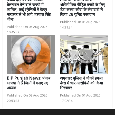
पंजाब देश में सबसे अधिक
Blood Donation:
वेतनमान देने वाले राज्यों में
थैलेसीमिया पीड़ित बच्चों के लिए
शामिल, कई श्रेणियों में केंद्र
डेरा सच्चा सौदा के सेवादारों ने
सरकार से भी आगे: हरपाल सिंह
किया 29 यूनिट रक्तदान
चीमा
Published On 05 Aug 2026
Published On 05 Aug 2026
14:31:34
10:45:32
BJP Punjab News: पंजाब
अमृतसर पुलिस ने चौकी हमला
भाजपा ने 6 जिलों में बनाए नए
केस में चार आरोपियों को किया
अध्यक्ष
गिरफ्तार
Published On 02 Aug 2026
Published On 01 Aug 2026
20:53:13
17:02:34