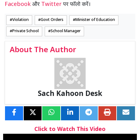
Facebook
और
Twitter
पर फॉलो करें।
Violation
Govt Orders
Minister of Education
Private School
School Manager
About The Author
Sach Kahoon Desk
Click to Watch This Video