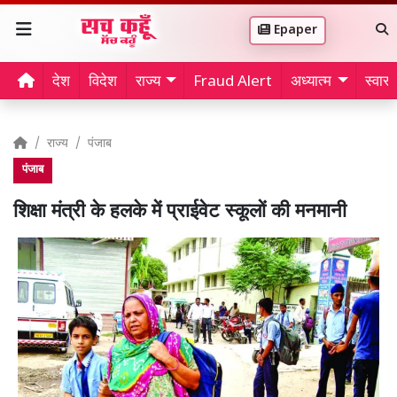
Epaper
देश
विदेश
राज्य
Fraud Alert
अध्यात्म
स्वास्थ
राज्य
पंजाब
पंजाब
शिक्षा मंत्री के हलके में प्राईवेट स्कूलों की मनमानी