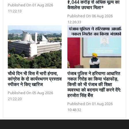
₹1,044 करोड़ से अधिक मूल्य का
Published On 01 Aug 2026
कैशलेस उपचार मिला*
11:22:13
Published On 06 Aug 2026
12:26:33
चौथे दिन भी विस में भारी हंगामा,
पंजाब पुलिस ने हरियाणा आधारित
कांग्रेस के दो कार्यस्थगन प्रस्ताव
नकल गिरोह का किया भंडाफोड़,
स्पीकर ने किए खारिज
किसी को भी पंजाब की शिक्षा
व्यवस्था को बदनाम नहीं करने देंगे:
Published On 05 Aug 2026
हरजोत सिंह बैंस
21:22:20
Published On 01 Aug 2026
10:48:32