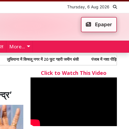
Thursday, 6 Aug 2026
Epaper
ेल
More...
 में किचलू नगर में 20 फुट गहरी जमीन धंसी
पंजाब में नशा पीड़ितों में 65% से अधिक य
Click to Watch This Video
द्र’