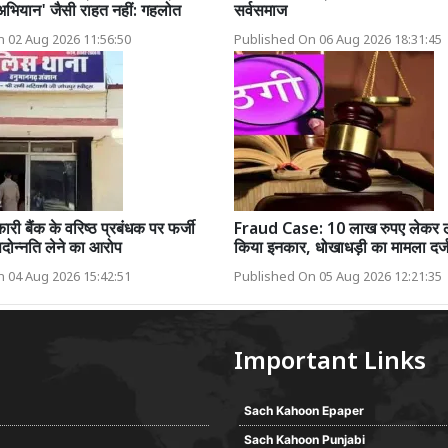
 अभियान' जैसी राहत नहीं: गहलोत
सर्वसमाज
 02 Aug 2026 11:56:50
Published On 06 Aug 2026 18:31:45
ी बैंक के वरिष्ठ प्रबंधक पर फर्जी
Fraud Case: 10 लाख रुपए लेकर लौ
 पदोन्नति लेने का आरोप
किया इनकार, धोखाधड़ी का मामला दर्
 04 Aug 2026 15:42:51
Published On 05 Aug 2026 12:21:35
Important Links
Sach Kahoon Epaper
Sach Kahoon Punjabi