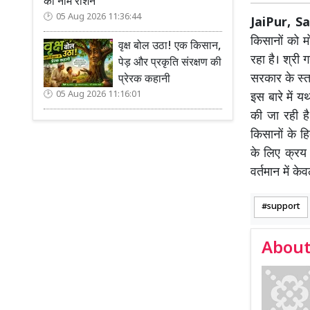
का नाम रोशन
05 Aug 2026 11:36:44
JaiPur, 
किसानों को म
वृक्ष बोल उठा! एक किसान,
रहा है। श्री 
पेड़ और प्रकृति संरक्षण की
सरकार के स्तर
प्रेरक कहानी
05 Aug 2026 11:16:01
इस बारे में य
की जा रही ह
किसानों के ह
के लिए क्रय क
वर्तमान में क
support
About