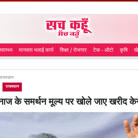
स्वास्थ्य
मानवता भलाई कार्य
शिक्षा / रोजगार
टेक - ऑटो
कृषि
ख
लुधियाना
राजस्थान
राजस्थान
नाज के समर्थन मूल्य पर खोले जाए खरीद केन्