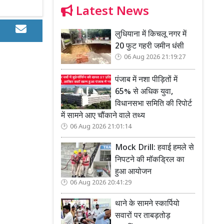
Latest News
लुधियाना में किचलू नगर में
20 फुट गहरी जमीन धंसी
06 Aug 2026 21:19:27
पंजाब में नशा पीड़ितों में
65% से अधिक युवा,
विधानसभा समिति की रिपोर्ट
में सामने आए चौंकाने वाले तथ्य
06 Aug 2026 21:01:14
Mock Drill: हवाई हमले से
निपटने की मॉकड्रिल का
हुआ आयोजन
06 Aug 2026 20:41:29
थाने के सामने स्कार्पियो
सवारों पर ताबड़तोड़