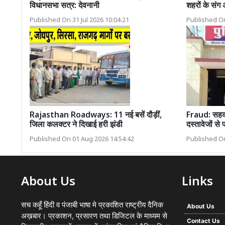
विधानसभा सत्र: देवनानी
शहरों के संग
Published On 31 Jul 2026 10:04:21
Published On
Rajasthan Roadways: 11 नई बसें दौड़ीं,
Fraud: सहकार
जिला कलक्टर ने दिखाई हरी झंडी
दस्तावेजों से
Published On 01 Aug 2026 14:54:42
Published On
About Us
Links
सच कहूँ हिंदी व पंजाबी भाषा मे प्रकाशित राष्ट्रीय दैनिक
About Us
अख़बार। प्रकाशन, प्रसारण तथा डिजिटल के माध्यम से
Contact Us