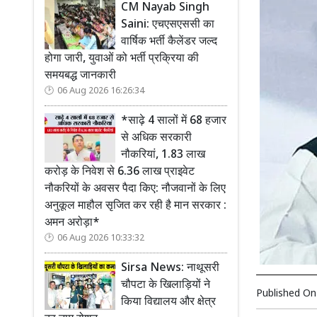
CM Nayab Singh
Saini: एचएसएससी का
वार्षिक भर्ती कैलेंडर जल्द
होगा जारी, युवाओं को भर्ती प्रक्रिया की
समयबद्ध जानकारी
06 Aug 2026 16:26:34
*साढ़े 4 सालों में 68 हजार
से अधिक सरकारी
नौकरियां, 1.83 लाख
करोड़ के निवेश से 6.36 लाख प्राइवेट
नौकरियों के अवसर पैदा किए: नौजवानों के लिए
अनुकूल माहौल सृजित कर रही है मान सरकार :
अमन अरोड़ा*
06 Aug 2026 10:33:32
Sirsa News: नाथूसरी
चौपटा के खिलाड़ियों ने
Published O
किया विद्यालय और क्षेत्र