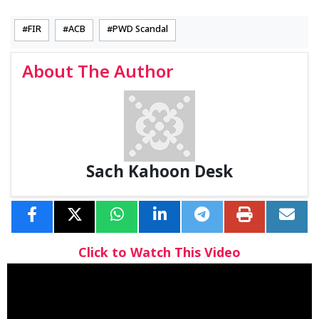
FIR
ACB
PWD Scandal
About The Author
Sach Kahoon Desk
Click to Watch This Video