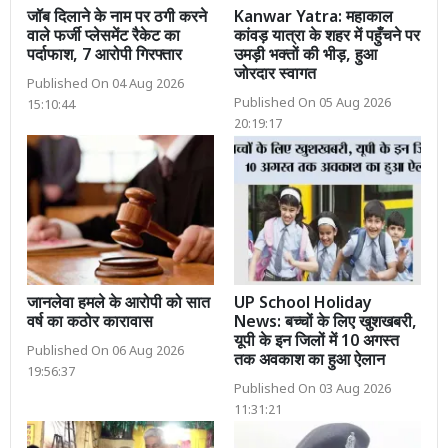
जॉब दिलाने के नाम पर ठगी करने
Kanwar Yatra: महाकाल
वाले फर्जी प्लेसमेंट रैकेट का
कांवड़ यात्रा के शहर में पहुँचने पर
पर्दाफाश, 7 आरोपी गिरफ्तार
उमड़ी भक्तों की भीड़, हुआ
जोरदार स्वागत
Published On 04 Aug 2026
Published On 05 Aug 2026
15:10:44
20:19:17
जानलेवा हमले के आरोपी को सात
UP School Holiday
वर्ष का कठोर कारावास
News: बच्चों के लिए खुशखबरी,
यूपी के इन जिलों में 10 अगस्त
Published On 06 Aug 2026
तक अवकाश का हुआ ऐलान
19:56:37
Published On 03 Aug 2026
11:31:21