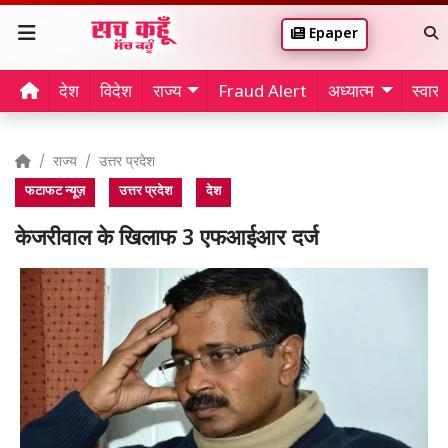
Epaper
देश
विदेश
राज्य
Fraud Alert
अध्यात्म
स्वास्थ
राज्य
उत्तर प्रदेश
फटाफट न्यूज़
उत्तर प्रदेश
देश
केजरीवाल के खिलाफ 3 एफआईआर दर्ज