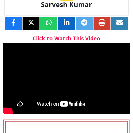
Sarvesh Kumar
Click to Watch This Video