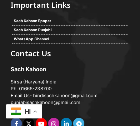
Important Links
Sach Kahoon Epaper
Sach Kahoon Punjabi
WhatsApp Channel
Contact Us
Sach Kahoon
Sirsa (Haryana) India
Ph. 01666-238700
Email Us-
hindisachkahoon@gmail.com
punjabisachkahoon@gmail.com
HI