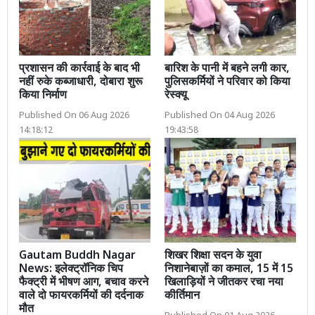
प्रशासन की कार्रवाई के बाद भी
बारिश के पानी में बहने लगी कार,
नहीं रुके कब्जाधारी, दोबारा शुरू
पुलिसकर्मियों ने परिवार को किया
किया निर्माण
रेस्क्यू
Published On 06 Aug 2026
Published On 04 Aug 2026
14:18:12
19:43:58
Gautam Buddh Nagar
शिखर शिक्षा सदन के युवा
News: इलेक्ट्रॉनिक चिप
निशानेबाज़ों का कमाल, 15 में 15
फैक्ट्री में भीषण आग, बचाव करने
खिलाड़ियों ने जीतकर रचा नया
वाले दो फायरकर्मियों की दर्दनाक
कीर्तिमान
मौत