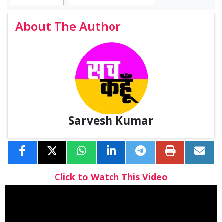
About The Author
Sarvesh Kumar
Click to Watch This Video