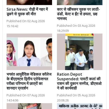
Sirsa News: रोड़ी में नहर में
कार से खींचकर युवक पर लाठी-
डूबने से युवक की मौत
डंडों, बेल्ट व ईंट से हमला, छह
नामजद
Published On 02 Aug 2026
Published On 03 Aug 2026
15:16:42
18:29:09
भगवंत आयुर्वेदिक मेडिकल कॉलेज
Ration Depot
के बीएएमएस द्वितीय प्रोफेशनल
Suspended: पावटी कलां की
परीक्षा परिणाम में छात्रों का
राशन की दुकान सस्पेंड, डीएसओ
शानदार प्रदर्शन
ने की कार्यवाही
Published On 07 Aug 2026
Published On 05 Aug 2026
14:54:06
20:08:28