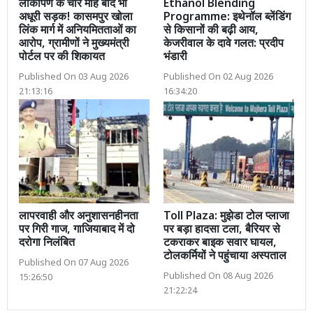
लोकार्पण के चार माह बाद भी
Ethanol Blending
अधूरी सड़क! कासमपुर खोला
Programme: इथेनॉल ब्लेंडिंग
लिंक मार्ग में अनियमितताओं का
से किसानों की बढ़ी आय,
आरोप, ग्रामीणों ने मुख्यमंत्री
केजरीवाल के दावे गलत: प्रदीप
पोर्टल पर की शिकायत
भंडारी
Published On 03 Aug 2026
Published On 02 Aug 2026
21:13:16
16:34:20
लापरवाही और अनुशासनहीनता
Toll Plaza: मुझेडा टोल प्लाजा
पर गिरी गाज, गाजियाबाद में दो
पर बड़ा हादसा टला, बैरियर से
दरोगा निलंबित
टकराकर बाइक सवार घायल,
टोलकर्मियों ने पहुंचाया अस्पताल
Published On 07 Aug 2026
Published On 08 Aug 2026
15:26:50
21:22:24