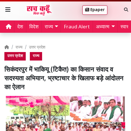
Epaper
देश
विदेश
राज्य
Fraud Alert
अध्यात्म
स्वास्थ
राज्य
उत्तर प्रदेश
उत्तर प्रदेश
राज्य
सिकंदरपुर में भाकियू (टिकैत) का किसान संवाद व
सदस्यता अभियान, भ्रष्टाचार के खिलाफ बड़े आंदोलन
का ऐलान