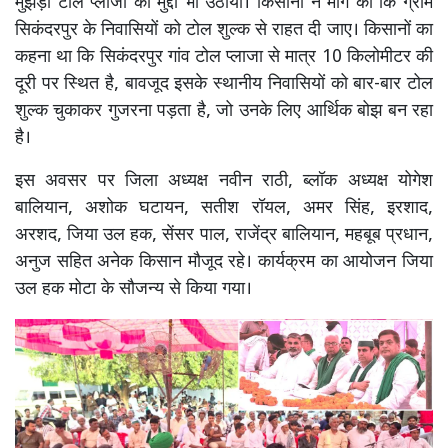
मुझेड़ा टोल प्लाजा का मुद्दा भी उठाया। किसानों ने मांग की कि ग्राम
सिकंदरपुर के निवासियों को टोल शुल्क से राहत दी जाए। किसानों का
कहना था कि सिकंदरपुर गांव टोल प्लाजा से मात्र 10 किलोमीटर की
दूरी पर स्थित है, बावजूद इसके स्थानीय निवासियों को बार-बार टोल
शुल्क चुकाकर गुजरना पड़ता है, जो उनके लिए आर्थिक बोझ बन रहा
है।
इस अवसर पर जिला अध्यक्ष नवीन राठी, ब्लॉक अध्यक्ष योगेश
बालियान, अशोक घटायन, सतीश रॉयल, अमर सिंह, इरशाद,
अरशद, जिया उल हक, सेंसर पाल, राजेंद्र बालियान, महबूब प्रधान,
अनुज सहित अनेक किसान मौजूद रहे। कार्यक्रम का आयोजन जिया
उल हक मोटा के सौजन्य से किया गया।