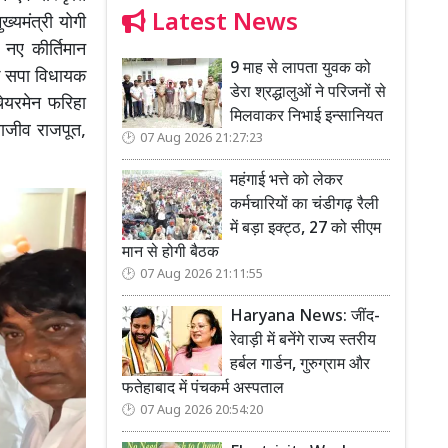
Latest News
ख्यमंत्री योगी
ं नए कीर्तिमान
9 माह से लापता युवक को
े सपा विधायक
डेरा श्रद्धालुओं ने परिजनों से
ेयरमेन फरिहा
मिलवाकर निभाई इन्सानियत
राजीव राजपूत,
07 Aug 2026 21:27:23
महंगाई भत्ते को लेकर
कर्मचारियों का चंडीगढ़ रैली
में बड़ा इक्ट्ठ, 27 को सीएम
मान से होगी बैठक
07 Aug 2026 21:11:55
Haryana News: जींद-
रेवाड़ी में बनेंगे राज्य स्तरीय
हर्बल गार्डन, गुरुग्राम और
फतेहाबाद में पंचकर्म अस्पताल
07 Aug 2026 20:54:20