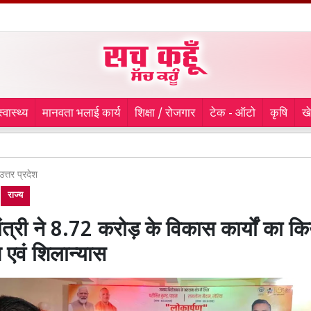
स्वास्थ्य
मानवता भलाई कार्य
शिक्षा / रोजगार
टेक - ऑटो
कृषि
ख
9 माह से ला
उत्तर प्रदेश
राज्य
ंत्री ने 8.72 करोड़ के विकास कार्यों का कि
ण एवं शिलान्यास