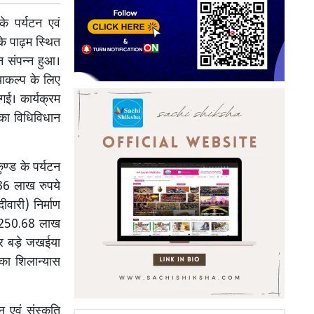
 पर्यटन एवं
े पाढ़म स्थित
न संपन्न हुआ।
ायाकल्प के लिए
गई। कार्यक्रम
ं का विधिविधान
ण्ड के पर्यटन
.36 लाख रुपये
वारी) निर्माण
ारा 250.68 लाख
र बड़े जखईया
ं का शिलान्यास
एवं संस्कृति