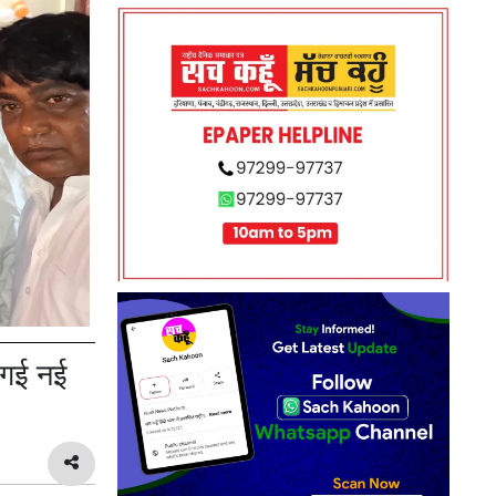
 गई नई