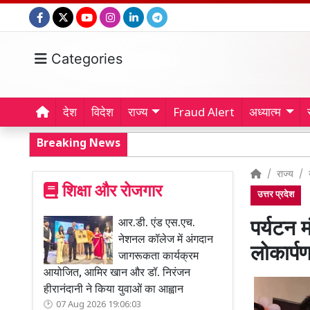
Categories
देश
विदेश
राज्य
Fraud Alert
अध्यात्म
Breaking News
राज्य
शिक्षा और रोजगार
उत्तर प्रदेश
आर.डी. एंड एस.एच.
पर्यटन म
नेशनल कॉलेज में अंगदान
लोकार्प
जागरूकता कार्यक्रम
आयोजित, आमिर खान और डॉ. निरंजन
हीरानंदानी ने किया युवाओं का आह्वान
07 Aug 2026 19:06:03