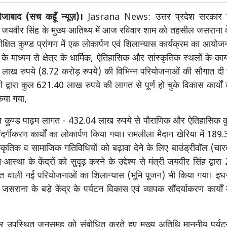
जाबाद (सच कहूँ न्यूज़)।
Jasrana News: उत्तर प्रदेश सरकार के
्री जयवीर सिंह के मुख्य आतिथ्य में आज रविवार शाम को तहसील जसराना क
क्षित कुण्ड प्रांगण में एक लोकार्पण एवं शिलान्यास कार्यक्रम का आयोज
के माध्यम से क्षेत्र के धार्मिक, ऐतिहासिक और सांस्कृतिक स्थलों के क
ाख रुपये (8.72 करोड़ रुपये) की विभिन्न परियोजनाओं की सौगात दी 
री द्वारा कुल 621.40 लाख रुपये की लागत से पूर्ण हो चुके विकास कार्यो
किया गया,
षित कुण्ड पाढ़म लागत - 432.04 लाख रुपये से पौराणिक और ऐतिहासिक कु
ंदर्गीकरण कार्यों का लोकार्पण किया गया। रामलीला मैदान खेरिया में 189
्कृतिक व सामाजिक गतिविधियों को बढ़ावा देने के लिए बाउंड्रीवॉल (चारदी
स्था के केंद्रों को सुदृढ़ करने के उद्देश्य से मंत्री जयवीर सिंह द्व
गत वाली नई परियोजनाओं का शिलान्यास (भूमि पूजन) भी किया गया। इध
जसराना के बड़े केंद्र के पर्यटन विकास एवं व्यापक सौंदर्याकरण कार्यो
उपस्थित जनसमूह को संबोधित करते हुए मुख्य अतिथि माननीय पर्यटन 