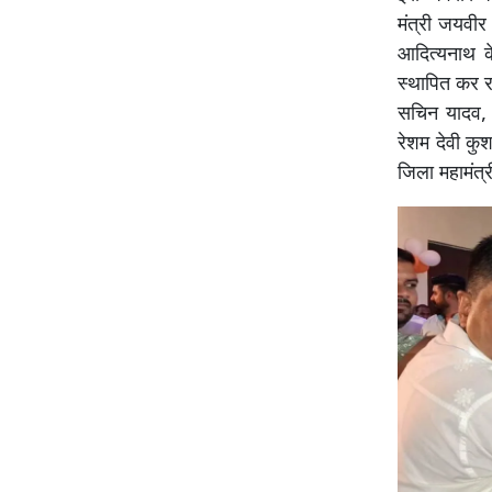
मंत्री जयवीर 
आदित्यनाथ के 
स्थापित कर 
सचिन यादव, 
रेशम देवी कु
जिला महामंत्