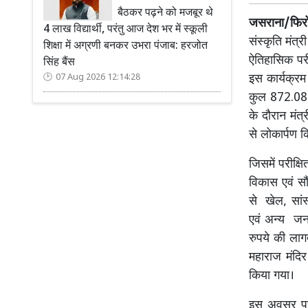
बैठकर पढ़ने को मजबूर थे
जसराना/फिरो
4 लाख विद्यार्थी, परंतु आज देश भर में स्कूली
संस्कृति मंत
शिक्षा में अग्रणी बनकर उभरा पंजाब: हरजोत
ऐतिहासिक परी
सिंह बैंस
इस कार्यक्रम 
07 Aug 2026 12:14:28
कुल 872.08 ल
के दौरान मंत्
से लोकार्पण 
जिसमें परीक्
विकास एवं सौ
से खेल, सांस
एवं अन्य जन-आ
रुपये की ला
महाराज मंदिर 
किया गया।
इस अवसर पर 