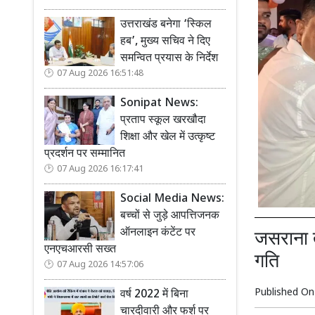
उत्तराखंड बनेगा ‘स्किल
हब’, मुख्य सचिव ने दिए
समन्वित प्रयास के निर्देश
07 Aug 2026 16:51:48
Sonipat News:
प्रताप स्कूल खरखौदा
शिक्षा और खेल में उत्कृष्ट
प्रदर्शन पर सम्मानित
07 Aug 2026 16:17:41
Social Media News:
बच्चों से जुड़े आपत्तिजनक
ऑनलाइन कंटेंट पर
जसराना त
एनएचआरसी सख्त
गति
07 Aug 2026 14:57:06
Published O
वर्ष 2022 में बिना
चारदीवारी और फर्श पर