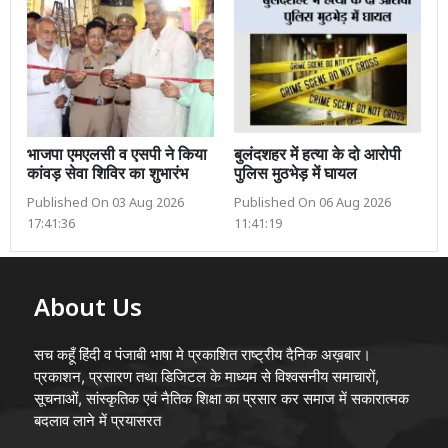
भाजपा एमएलसी व एसपी ने किया
बुलंदशहर में हत्या के दो आरोपी
कांवड़ सेवा शिविर का शुभारंभ
पुलिस मुठभेड़ में घायल
Published On 03 Aug 2026
Published On 06 Aug 2026
17:41:36
11:41:19
About Us
सच कहूँ हिंदी व पंजाबी भाषा मे प्रकाशित राष्ट्रीय दैनिक अख़बार।
प्रकाशन, प्रसारण तथा डिजिटल के माध्यम से विश्वसनीय समाचारों,
सूचनाओं, सांस्कृतिक एवं नैतिक शिक्षा का प्रसार कर समाज में सकारात्मक
बदलाव लाने में प्रयासरत