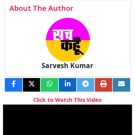
About The Author
Sarvesh Kumar
Click to Watch This Video