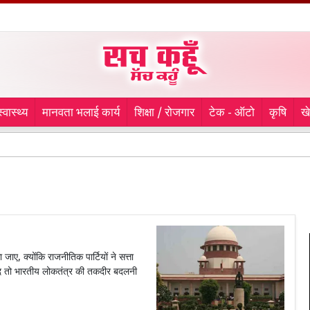
स्वास्थ्य
मानवता भलाई कार्य
शिक्षा / रोजगार
टेक - ऑटो
कृषि
ख
लु
ाए, क्योंकि राजनीतिक पार्टियों ने सत्ता
बाद तो भारतीय लोकतंत्र की तकदीर बदलनी