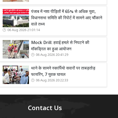
पंजाब में नशा पीड़ितों में 65% से अधिक युवा,
विधानसभा समिति की रिपोर्ट में सामने आए चौंकाने
वाले तथ्य
06 Aug 2026 21:01:14
Mock Drill: हवाई हमले से निपटने की
मॉकड्रिल का हुआ आयोजन
06 Aug 2026 20:41:29
थाने के सामने स्कार्पियो सवारों पर ताबड़तोड़
फायरिंग, 7 युवक घायल
06 Aug 2026 20:22:33
Contact Us