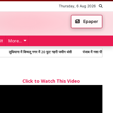
Thursday, 6 Aug 2026
Epaper
ेल
More...
धियाना में किचलू नगर में 20 फुट गहरी जमीन धंसी
पंजाब में नशा पीड़ितों में 65% से 
Click to Watch This Video