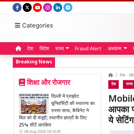
Categories
देश
विदेश
राज्य
Fraud Alert
अध्यात्म
Breaking News
टेक - ऑट
शिक्षा और रोजगार
देश
राज्य
दिल्ली में प्राइवेट
Mobile 
यूनिवर्सिटी की स्थापना का
आपका फो
रास्ता साफ, कैबिनेट ने
बिल को दी मंजूरी; स्थानीय छात्रों के लिए
ये सेटिंग
25% सीटें आरक्षित
08 Aug 2026 18:10:05