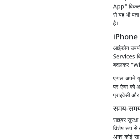
App" विकल्प
से यह भी पता
है।
iPhone य
आईफोन उपयोग
Services वि
बदलकर "Whi
एप्पल अपने य
पर ऐप्स को 
प्राइवेसी और
समय-समय 
साइबर सुरक्षा
विशेष रूप से
अगर कोई साधा