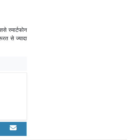
से स्मार्टफोन
रत से ज्यादा