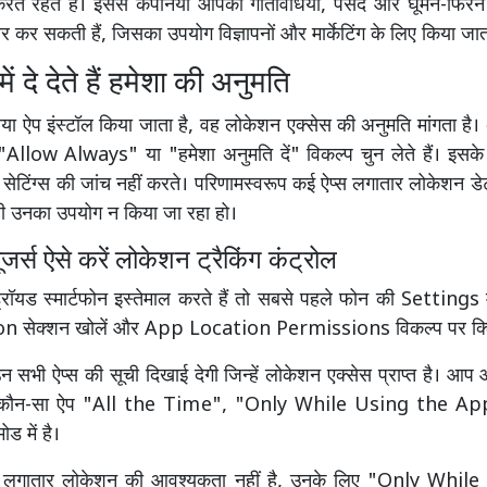
रते रहते हैं। इससे कंपनियां आपकी गतिविधियों, पसंद और घूमने-फिरन
यार कर सकती हैं, जिसका उपयोग विज्ञापनों और मार्केटिंग के लिए किया जात
ं दे देते हैं हमेशा की अनुमति
ा ऐप इंस्टॉल किया जाता है, वह लोकेशन एक्सेस की अनुमति मांगता है
 "Allow Always" या "हमेशा अनुमति दें" विकल्प चुन लेते हैं। इसके 
ेटिंग्स की जांच नहीं करते। परिणामस्वरूप कई ऐप्स लगातार लोकेशन डेटा
े ही उनका उपयोग न किया जा रहा हो।
ूजर्स ऐसे करें लोकेशन ट्रैकिंग कंट्रोल
ॉयड स्मार्टफोन इस्तेमाल करते हैं तो सबसे पहले फोन की Settings म
on सेक्शन खोलें और App Location Permissions विकल्प पर क्ल
 सभी ऐप्स की सूची दिखाई देगी जिन्हें लोकेशन एक्सेस प्राप्त है। आप
कि कौन-सा ऐप "All the Time", "Only While Using the Ap
 में है।
ो लगातार लोकेशन की आवश्यकता नहीं है, उनके लिए "Only Whil