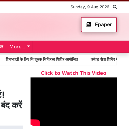
Sunday, 9 Aug 2026
Epaper
ेल
More...
के लिए निःशुल्क चिकित्सा शिविर आयोजित
कांवड़ सेवा शिविर में पहुंचे भाजपा एमएलसी,
Click to Watch This Video
ट!
ंद करें