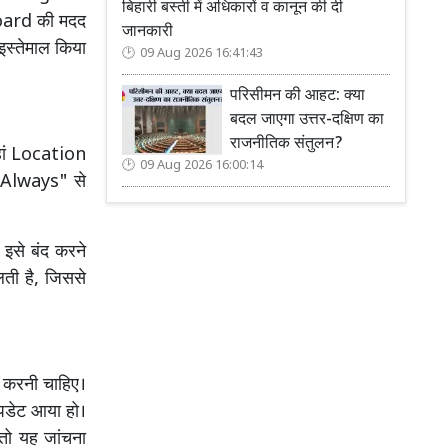
बिहारी बस्ती में अधिकारों व कानून की दी
board की मदद
जानकारी
इस्तेमाल किया
09 Aug 2026 16:41:43
परिसीमन की आहट: क्या
बदल जाएगा उत्तर-दक्षिण का
राजनीतिक संतुलन?
हां Location
09 Aug 2026 16:00:14
 "Always" से
 इसे बंद करने
ती है, जिससे
ूर करनी चाहिए।
अपडेट आया हो।
 तो यह जांचना