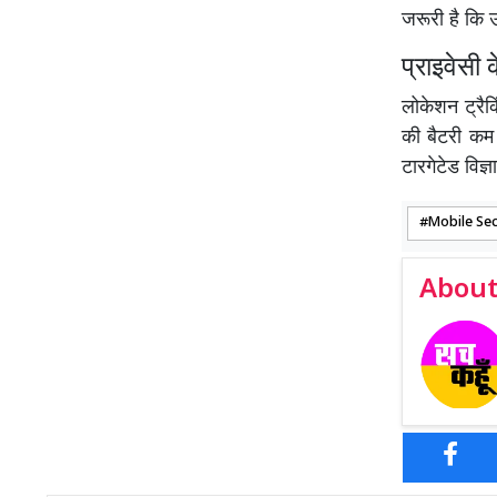
जरूरी है कि 
प्राइवेसी
लोकेशन ट्रैक
की बैटरी कम
टारगेटेड विज्
Mobile Sec
About