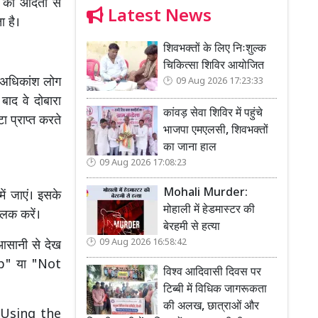
े की आदतों से
Latest News
ा है।
शिवभक्तों के लिए निःशुल्क
चिकित्सा शिविर आयोजित
। अधिकांश लोग
09 Aug 2026 17:23:33
बाद वे दोबारा
कांवड़ सेवा शिविर में पहुंचे
 प्राप्त करते
भाजपा एमएलसी, शिवभक्तों
का जाना हाल
09 Aug 2026 17:08:23
Mohali Murder:
ें जाएं। इसके
मोहाली में हेडमास्टर की
िक करें।
बेरहमी से हत्या
09 Aug 2026 16:58:42
 आसानी से देख
p" या "Not
विश्व आदिवासी दिवस पर
टिब्बी में विधिक जागरूकता
की अलख, छात्राओं और
e Using the