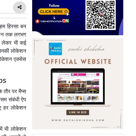
हम हिस्सा बन
िगेशन तक लगभग
को लेकर भी कई
स उनकी लोकेशन
लोकेशन एक्सेस
ips
 तौर पर मैप्स
सम संबंधी ऐप
िए हर लोकेशन
में भी लोकेशन