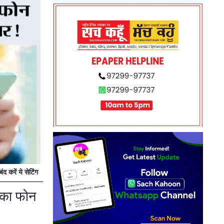
करें ये सेटिंग
पका फोन