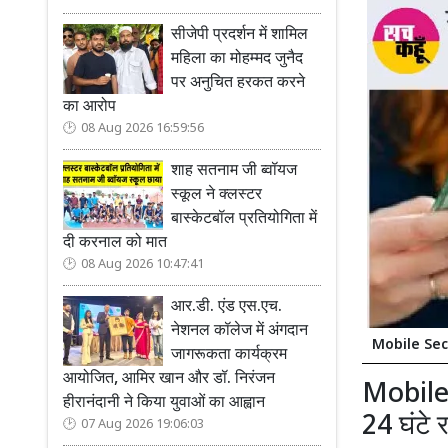
सीजेपी प्रदर्शन में शामिल
महिला का मोहम्मद जुनैद
पर अनुचित हरकत करने
का आरोप
08 Aug 2026 16:59:56
शाह सतनाम जी ब्वॉयज
स्कूल ने क्लस्टर
बास्केटबॉल प्रतियोगिता में
दी करनाल को मात
08 Aug 2026 10:47:41
आर.डी. एंड एस.एच.
नेशनल कॉलेज में अंगदान
Mobile Securi
जागरूकता कार्यक्रम
आयोजित, आमिर खान और डॉ. निरंजन
Mobile 
हीरानंदानी ने किया युवाओं का आह्वान
24 घंटे 
07 Aug 2026 19:06:03