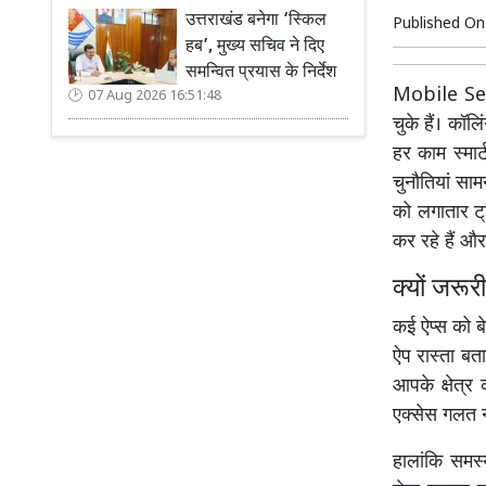
उत्तराखंड बनेगा ‘स्किल
Published O
हब’, मुख्य सचिव ने दिए
समन्वित प्रयास के निर्देश
Mobile Secu
07 Aug 2026 16:51:48
चुके हैं। कॉ
हर काम स्मार
चुनौतियां सा
को लगातार ट्
कर रहे हैं औ
क्यों जर
कई ऐप्स को ब
ऐप रास्ता ब
आपके क्षेत्
एक्सेस गलत न
हालांकि समस्