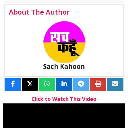
About The Author
Sach Kahoon
Click to Watch This Video