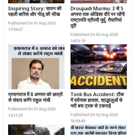
Inspiring Story: सावन की
Droupadi Murmu: 3 से 5
पहली बारिश और गोलू की सीख
अगस्त तक ओडिशा दौरे पर रहेंगी
राष्ट्रपति द्रौपदी मुर्मु, तैयारियां
Published On 01 Aug 2026
पूरी
17:04:27
Published On 02 Aug 2026
14:53:19
प्रयागराज में 8 अगस्त को छात्रों
Tonk Bus Accident: टोंक
से संवाद करेंगे राहुल गांधी
में दर्दनाक हादसा, श्रद्धालुओं से
भरी बस ट्रक से टकराई
Published On 01 Aug 2026
Published On 02 Aug 2026
14:21:29
16:09:49