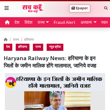
Epaper
देश
विदेश
राज्य
Fraud Alert
अध्यात्म
स्वास्थ
राज्य
हरियाणा
देश
हरियाणा
राज्य
न्यूज़ ब्रीफ
Haryana Railway News: हरियाणा के इन
जिलों के जमीन मालिक होंगे मालामाल, जानिये वजह