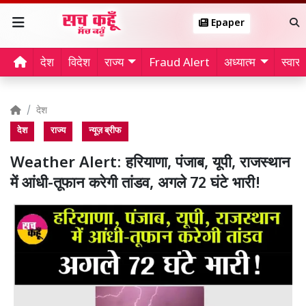
Epaper
देश
विदेश
राज्य
Fraud Alert
अध्यात्म
स्वास्थ
देश
देश
राज्य
न्यूज़ ब्रीफ
Weather Alert: हरियाणा, पंजाब, यूपी, राजस्थान
में आंधी-तूफान करेगी तांडव, अगले 72 घंटे भारी!