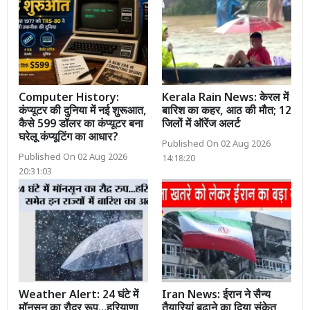
Computer History:
Kerala Rain News: केरल में
कंप्यूटर की दुनिया में नई शुरूआत,
बारिश का कहर, आठ की मौत; 12
कैसे 599 डॉलर का कंप्यूटर बना
जिलों में ऑरेंज अलर्ट
घरेलू कंप्यूटिंग का आधार?
Published On 02 Aug 2026
Published On 02 Aug 2026
14:18:20
20:31:03
Weather Alert: 24 घंटे में
Iran News: ईरान ने सैन्य
मॉनसून का रौद्र रूप...हरियाणा
तैयारियां बढ़ाने का दिया संकेत,