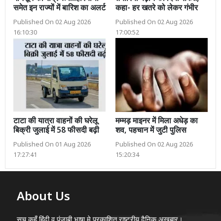
समेत इन राज्यों में बारिश का अलर्ट
कहा- हर खतरे को लेकर गंभीर
Published On 02 Aug 2026
Published On 02 Aug 2026
16:10:30
17:00:52
टाटा की यात्रा वाहनों की घरेलू
मम्मड़ माइनर में मिला अधेड़ का
बिक्री जुलाई में 58 फीसदी बढ़ी
शव, पहचान में जुटी पुलिस
Published On 01 Aug 2026
Published On 02 Aug 2026
17:27:41
15:20:34
About Us
सच कहूँ हिंदी व पंजाबी भाषा मे प्रकाशित राष्ट्रीय दैनिक अख़बार।