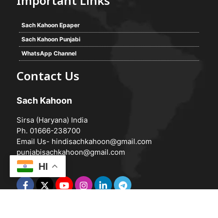
Important Links
Sach Kahoon Epaper
Sach Kahoon Punjabi
WhatsApp Channel
Contact Us
Sach Kahoon
Sirsa (Haryana) India
Ph. 01666-238700
Email Us-
hindisachkahoon@gmail.com
punjabisachkahoon@gmail.com
HI
© 2026 -
Sach Kahoon