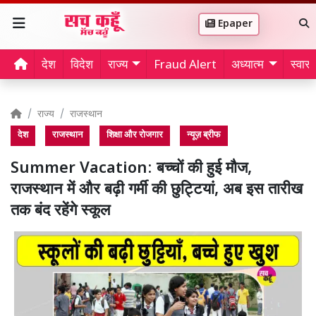
Epaper
देश
विदेश
राज्य
Fraud Alert
अध्यात्म
स्वास्थ
राज्य
राजस्थान
देश
राजस्थान
शिक्षा और रोजगार
न्यूज़ ब्रीफ
Summer Vacation: बच्चों की हुई मौज,
राजस्थान में और बढ़ी गर्मी की छुट्टियां, अब इस तारीख
तक बंद रहेंगे स्कूल