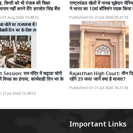
़, किसी को भी पंजाब की शिक्षा
राष्ट्रमंडल खेलों में नायब सूबेदार जैस्
दनाम नहीं करने देंगे: हरजोत सिंह बैंस
ने भारत का 10वां बॉक्सिंग पदक किया 
 01 Aug 2026 10:48:32
Published On 31 Jul 2026 09:47:28
Session: राम मंदिर में चढ़ावा चोरी
Rajasthan High Court: तीन दिन 
ं विपक्ष का हंगामा, कार्यवाही दिन भर के
रहेंगे 39 जज! जानें क्या है माजरा?
Published On 31 Jul 2026 16:21:36
 31 Jul 2026 12:49:52
Important Links