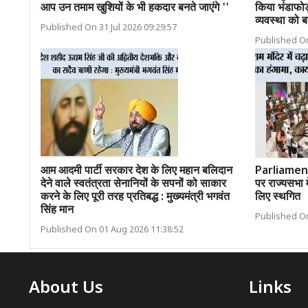
आप उन तमाम खुशियों के भी हकदार बनते जाएंगे ''
किया भंडाफोड
व्यवस्था को ब
Published On 31 Jul 2026 09:29:57
Published On
आम आदमी पार्टी सरकार देश के लिए महान बलिदान
Parliament 
देने वाले स्वतंत्रता सेनानियों के सपनों को साकार
पर राज्यसभा मे
करने के लिए पूरी तरह प्रतिबद्ध : मुख्यमंत्री भगवंत
लिए स्थगित
सिंह मान
Published On
Published On 01 Aug 2026 11:38:52
About Us
Links