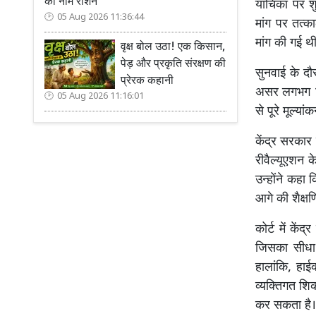
का नाम रोशन
याचिका पर श
05 Aug 2026 11:36:44
मांग पर तत्क
मांग की गई
वृक्ष बोल उठा! एक किसान,
पेड़ और प्रकृति संरक्षण की
सुनवाई के दौ
प्रेरक कहानी
असर लगभग 17
05 Aug 2026 11:16:01
से पूरे मूल्य
केंद्र सरका
रीवैल्यूएशन 
उन्होंने कहा
आगे की शैक्
कोर्ट में कें
जिसका सीधा अ
हालांकि, हाई
व्यक्तिगत श
कर सकता है। 