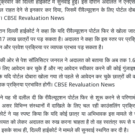
ुक्रवार को दिल्ली हाईकोर्ट में सुनवाई हुई। इस दौरान अदालत ने एन
ाल राहत देने से इनकार कर दिया, जिसमें रीवैल्यूएशन के लिए पोर्टल दो
 थी। CBSE Revaluation News
रान दिल्ली हाईकोर्ट ने कहा कि यदि रीवैल्यूएशन पोर्टल फिर से खोला जा
 लाख छात्रों पर पड़ सकता है। अदालत ने कहा कि इस स्तर पर प्रक्रि
ांकन और प्रवेश प्रक्रिया पर व्यापक प्रभाव पड़ सकता है।
र की ओर से पेश सॉलिसिटर जनरल ने अदालत को बताया कि अब तक 1.
के लिए आवेदन कर चुके हैं और नए आवेदन स्वीकार करने की कोई गुंजाइश
 कि यदि पोर्टल दोबारा खोला गया तो पहले से आवेदन कर चुके छात्रों की
षणिक प्रक्रिया प्रभावित होगी। CBSE Revaluation News
द्र ने यह भी दलील दी कि रीवैल्यूएशन पोर्टल फिर से शुरू करने से परिणामों 
सर विभिन्न संस्थानों में दाखिले के लिए चल रही काउंसलिंग प्रक्रि
कोर्ट ने यह स्पष्ट किया कि यदि कोई छात्र या अभिभावक इस मामले से
िकायत को लेकर अदालत का रुख करना चाहता है तो वह स्वतंत्र रूप से 
इसके साथ ही, दिल्ली हाईकोर्ट ने मामले की सुनवाई स्थगित कर दी है।