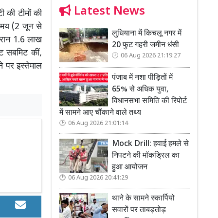
Latest News
 की टीमों की
समय (2 जून से
लुधियाना में किचलू नगर में
दौरान 1.6 लाख
20 फुट गहरी जमीन धंसी
्ट सबमिट कीं,
06 Aug 2026 21:19:27
ने पर इस्तेमाल
पंजाब में नशा पीड़ितों में
65% से अधिक युवा,
विधानसभा समिति की रिपोर्ट
में सामने आए चौंकाने वाले तथ्य
06 Aug 2026 21:01:14
Mock Drill: हवाई हमले से
निपटने की मॉकड्रिल का
हुआ आयोजन
06 Aug 2026 20:41:29
थाने के सामने स्कार्पियो
सवारों पर ताबड़तोड़