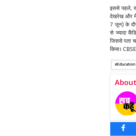
इससे पहले, 
देखरेख और मै
7 जून) के दौ
से ज्यादा कै
जिससे पता चलत
किया। CBS
Education
About