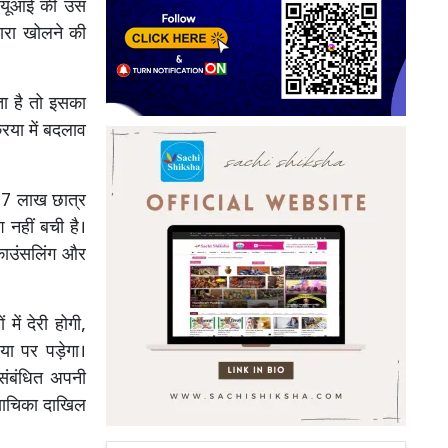
एसयूआई की उस
बारा खोलने की
ता है तो इसका
या में बदलाव
67 लाख छात्र
 नहीं बची है।
 काउंसलिंग और
में देरी होगी,
या पर पड़ेगा।
 संबंधित अपनी
याचिका दाखिल