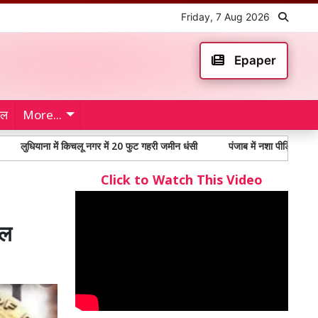
Friday, 7 Aug 2026
Epaper
ेल
More...
ना में किचलू नगर में 20 फुट गहरी जमीन धंसी
पंजाब में नशा पीड़ितों में 65% से अधिक
Click to Watch This Video
टल