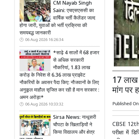
CM Nayab Singh
Saini: एचएसएससी का
वार्षिक भर्ती कैलेंडर जल्द
होगा जारी, युवाओं को भर्ती प्रक्रिया की
समयबद्ध जानकारी
06 Aug 2026 16:26:34
*साढ़े 4 सालों में 68 हजार
से अधिक सरकारी
नौकरियां, 1.83 लाख
करोड़ के निवेश से 6.36 लाख प्राइवेट
17 लाख छ
नौकरियों के अवसर पैदा किए: नौजवानों के लिए
मांग पर 
अनुकूल माहौल सृजित कर रही है मान सरकार :
अमन अरोड़ा*
Published O
06 Aug 2026 10:33:32
Sirsa News: नाथूसरी
CBSE 12th Re
चौपटा के खिलाड़ियों ने
किया विद्यालय और क्षेत्र
परीक्षा में 