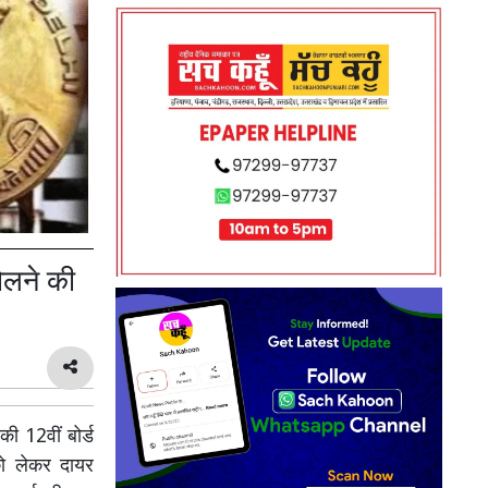
ोलने की
ी 12वीं बोर्ड
 को लेकर दायर