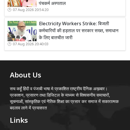
पंचकर्म अस्पताल
07 Aug 2026 20:54:20
Electricity Workers Strike: बिजली
कर्मचारियों की हड़ताल पर सरकार सख्त, समाधान
के लिए बातचीत जारी
07 Aug 2026 20:40:03
About Us
सच कहूँ हिंदी व पंजाबी भाषा मे प्रकाशित राष्ट्रीय दैनिक अख़बार।
प्रकाशन, प्रसारण तथा डिजिटल के माध्यम से विश्वसनीय समाचारों,
सूचनाओं, सांस्कृतिक एवं नैतिक शिक्षा का प्रसार कर समाज में सकारात्मक
बदलाव लाने में प्रयासरत
Links