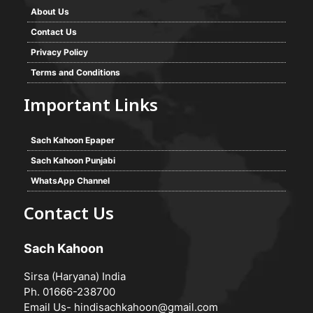
About Us
Contact Us
Privacy Policy
Terms and Conditions
Important Links
Sach Kahoon Epaper
Sach Kahoon Punjabi
WhatsApp Channel
Contact Us
Sach Kahoon
Sirsa (Haryana) India
Ph. 01666-238700
Email Us-
hindisachkahoon@gmail.com