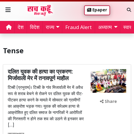
Epaper
देश
विदेश
राज्य
Fraud Alert
अध्यात्म
स्वास्थ
Tense
दलित युवक की हत्या का प्रकरण:
मिर्जावाली मेर में तनावपूर्ण माहौल
टिब्बी (प्रभुराम)। टिब्बी के गांव मिजार्वाली मेर में अवैध
रूप से शराब बेचने से रोकने पर दलित युवक की पीट-
पीटकर हत्या करने के मामले में सोमवार को ग्रामीणों
Share
का आक्रोश भड़क गया। युवक की सरेआम हत्या से
आक्रोशित हुए दलित समाज के नागरिकों ने आरोपितों
की गिरफ्तारी न होने तक शव को उठाने से इनकार कर
[…]