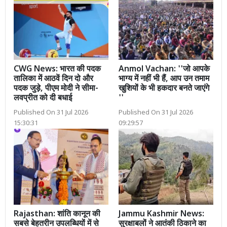
CWG News: भारत की पदक
Anmol Vachan: ''जो आपके
तालिका में आठवें दिन दो और
भाग्य में नहीं भी हैं, आप उन तमाम
पदक जुड़े, पीएम मोदी ने सीमा-
खुशियों के भी हकदार बनते जाएंगे
लवप्रीत को दी बधाई
''
Published On 31 Jul 2026
Published On 31 Jul 2026
15:30:31
09:29:57
Rajasthan: शांति कानून की
Jammu Kashmir News:
सबसे बेहतरीन उपलब्धियों में से
सुरक्षाबलों ने आतंकी ठिकाने का