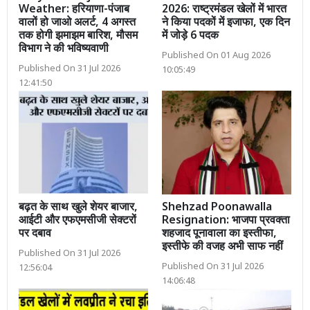
Weather: हरियाणा-पंजाब
2026: राष्ट्रमंडल खेलों में भारत
वालों हो जाओ अलर्ट, 4 अगस्त
ने किया पदकों में इजाफा, एक दिन
तक होगी झमाझम बारिश, मौसम
में जोड़े 6 पदक
विभाग ने की भविष्यवाणी
Published On 01 Aug 2026
Published On 31 Jul 2026
10:05:49
12:41:50
बढ़त के साथ खुले शेयर बाजार,
Shehzad Poonawalla
आईटी और एफएमसीजी सेक्टरों
Resignation: भाजपा प्रवक्ता
पर दबाव
शहजाद पूनावाला का इस्तीफा,
इस्तीफे की वजह अभी साफ नहीं
Published On 31 Jul 2026
Published On 31 Jul 2026
12:56:04
14:06:48