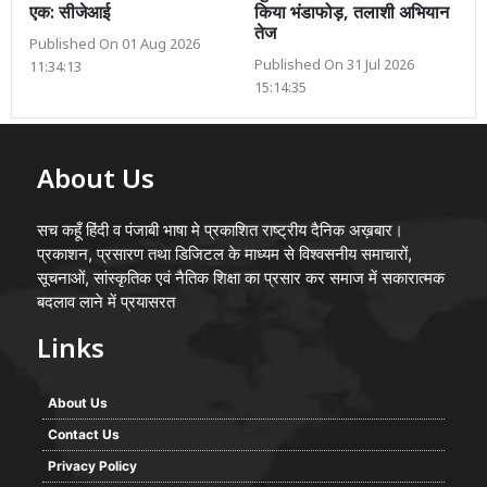
एक: सीजेआई
किया भंडाफोड़, तलाशी अभियान
तेज
Published On 01 Aug 2026
Published On 31 Jul 2026
11:34:13
15:14:35
About Us
सच कहूँ हिंदी व पंजाबी भाषा मे प्रकाशित राष्ट्रीय दैनिक अख़बार।
प्रकाशन, प्रसारण तथा डिजिटल के माध्यम से विश्वसनीय समाचारों,
सूचनाओं, सांस्कृतिक एवं नैतिक शिक्षा का प्रसार कर समाज में सकारात्मक
बदलाव लाने में प्रयासरत
Links
About Us
Contact Us
Privacy Policy