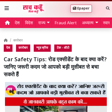
Epaper
देश
विदेश
राज्य
Fraud Alert
अध्यात्म
स्वास्थ
कारोबार
देश
कारोबार
न्यूज़ ब्रीफ
टेक - ऑटो
Car Safety Tips: रोड एक्सीडेंट के बाद क्या करें?
जानिए जरूरी कदम जो आपको बड़ी मुसीबत से बचा
सकते हैं