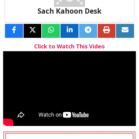
Sach Kahoon Desk
Click to Watch This Video