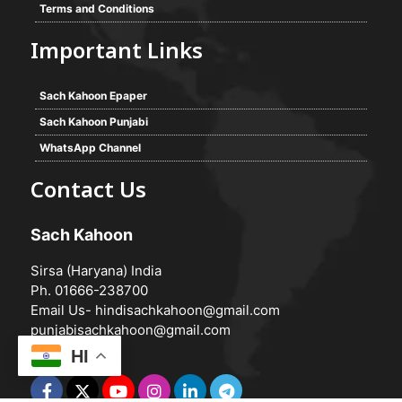
Terms and Conditions
Important Links
Sach Kahoon Epaper
Sach Kahoon Punjabi
WhatsApp Channel
Contact Us
Sach Kahoon
Sirsa (Haryana) India
Ph. 01666-238700
Email Us-
hindisachkahoon@gmail.com
punjabisachkahoon@gmail.com
HI