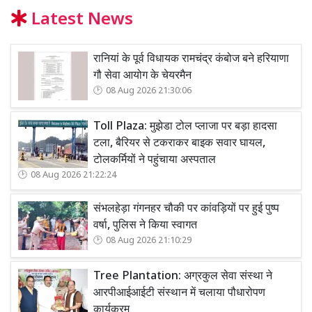
Latest News
रानियां के पूर्व विधायक रामचंद्र कंबोज बने हरियाणा
गौ सेवा आयोग के चेयरमैन
08 Aug 2026 21:30:06
Toll Plaza: मुझेडा टोल प्लाजा पर बड़ा हादसा
टला, बैरियर से टकराकर बाइक सवार घायल,
टोलकर्मियों ने पहुंचाया अस्पताल
08 Aug 2026 21:22:24
संभलहेड़ा गंगनहर चौकी पर कांवड़ियों पर हुई पुष्प
वर्षा, पुलिस ने किया स्वागत
08 Aug 2026 21:10:29
Tree Plantation: अग्रकुल सेवा संस्था ने
आरपीआईआईटी संस्थान में चलाया पौधारोपण
कार्यक्रम