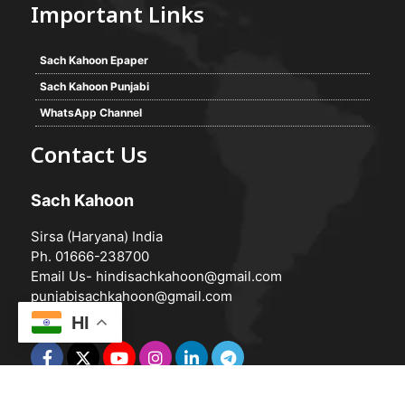
Important Links
Sach Kahoon Epaper
Sach Kahoon Punjabi
WhatsApp Channel
Contact Us
Sach Kahoon
Sirsa (Haryana) India
Ph. 01666-238700
Email Us-
hindisachkahoon@gmail.com
punjabisachkahoon@gmail.com
HI