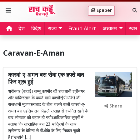
Epaper
देश
विदेश
राज्य
Fraud Alert
अध्यात्म
स्वास्थ
Caravan-E-Aman
कारवां-ए-अमन बस सेवा एक हफ्ते बाद
फिर शुरू हुई
श्रीनगर (वार्ता)। जम्मू कश्मीर की राजधानी श्रीनगर
और पाकिस्तान के कब्जे वाले कश्मीर(पीओके) की
राजधानी मुजफ्फराबाद के बीच चलने वाली कारवां-ए-
Share
अमन बस एहतियातन पिछले सप्ताह से स्थगित रहने के
बाद सोमवार को बहाल हो गयी।आधिकारिक सूत्रों ने
बताया कि साप्ताहिक बस 23 यात्रियों के साथ
श्रीनगर के बेमिना से पीओके के लिए निकल चुकी
है।”उन्होंने […]