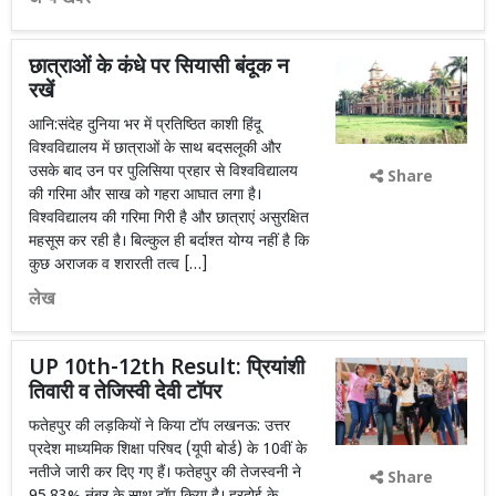
छात्राओं के कंधे पर सियासी बंदूक न
रखें
आनि:संदेह दुनिया भर में प्रतिष्ठित काशी हिंदू
विश्वविद्यालय में छात्राओं के साथ बदसलूकी और
उसके बाद उन पर पुलिसिया प्रहार से विश्वविद्यालय
Share
की गरिमा और साख को गहरा आघात लगा है।
विश्वविद्यालय की गरिमा गिरी है और छात्राएं असुरक्षित
महसूस कर रही है। बिल्कुल ही बर्दाश्त योग्य नहीं है कि
कुछ अराजक व शरारती तत्व […]
लेख
UP 10th-12th Result: प्रियांशी
तिवारी व तेजिस्‍वी देवी टॉपर
फतेहपुर की लड़कियों ने किया टॉप लखनऊ: उत्तर
प्रदेश माध्यमिक शिक्षा परिषद (यूपी बोर्ड) के 10वीं के
नतीजे जारी क‍र द‍िए गए हैं। फतेहपुर की तेजस्वनी ने
Share