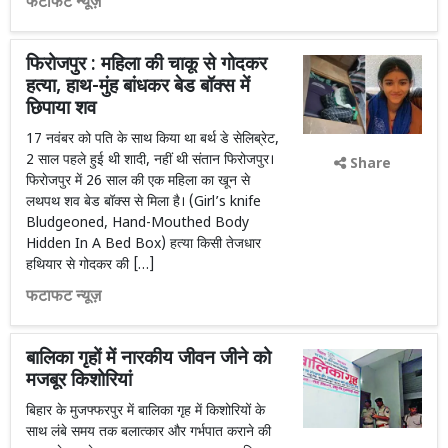
फटाफट न्यूज़
फिरोजपुर : महिला की चाकू से गोदकर
हत्या, हाथ-मुंह बांधकर बेड बॉक्स में
छिपाया शव
17 नवंबर को पति के साथ किया था बर्थ डे सेलिब्रेट,
2 साल पहले हुई थी शादी, नहीं थी संतान फिरोजपुर।
Share
फिराेजपुर में 26 साल की एक महिला का खून से
लथपथ शव बेड बॉक्स से मिला है। (Girl’s knife
Bludgeoned, Hand-Mouthed Body
Hidden In A Bed Box) हत्या किसी तेजधार
हथियार से गोदकर की […]
फटाफट न्यूज़
बालिका गृहों में नारकीय जीवन जीने को
मजबूर किशोरियां
बिहार के मुजफ्फरपुर में बालिका गृह में किशोरियों के
साथ लंबे समय तक बलात्कार और गर्भपात कराने की