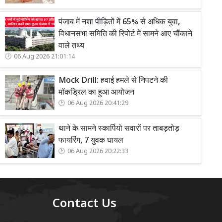
पंजाब में नशा पीड़ितों में 65% से अधिक युवा,
विधानसभा समिति की रिपोर्ट में सामने आए चौंकाने
वाले तथ्य
06 Aug 2026 21:01:14
Mock Drill: हवाई हमले से निपटने की
मॉकड्रिल का हुआ आयोजन
06 Aug 2026 20:41:29
थाने के सामने स्कार्पियो सवारों पर ताबड़तोड़
फायरिंग, 7 युवक घायल
06 Aug 2026 20:22:33
Contact Us