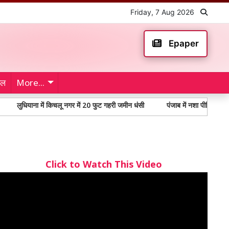
Friday, 7 Aug 2026
Epaper
ेल
More...
ियाना में किचलू नगर में 20 फुट गहरी जमीन धंसी
पंजाब में नशा पीड़ितों में 65% से अ
Click to Watch This Video