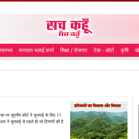
स्वास्थ्य
मानवता भलाई कार्य
शिक्षा / रोजगार
टेक - ऑटो
कृषि
ख
लुध
 पर सुप्रीम कोर्ट ने सुनवाई के लिए 11
लय ने सुनवाई से पहले ही जो टिप्पणी की है