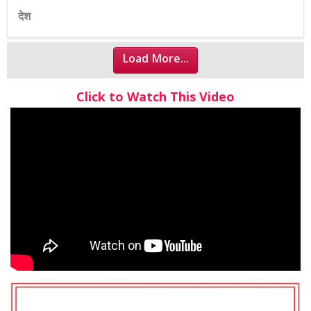
देश
Load More...
Click to Watch This Video