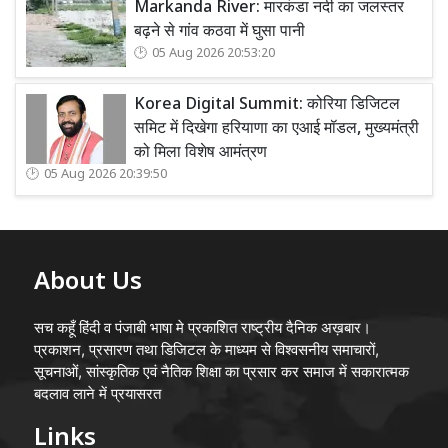
Markanda River: मारकंडा नदी का जलस्तर
बढ़ने से गांव कठवा में घुसा पानी
05 Aug 2026 20:53:20
Korea Digital Summit: कोरिया डिजिटल
समिट में दिखेगा हरियाणा का एआई मॉडल, मुख्यमंत्री
को मिला विशेष आमंत्रण
05 Aug 2026 20:39:50
About Us
सच कहूँ हिंदी व पंजाबी भाषा मे प्रकाशित राष्ट्रीय दैनिक अख़बार।
प्रकाशन, प्रसारण तथा डिजिटल के माध्यम से विश्वसनीय समाचारों,
सूचनाओं, सांस्कृतिक एवं नैतिक शिक्षा का प्रसार कर समाज में सकारात्मक
बदलाव लाने में प्रयासरत
Links