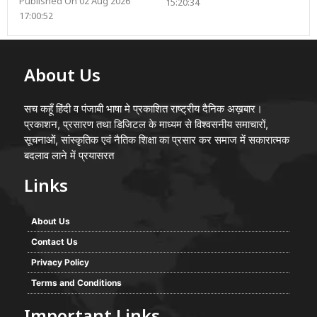
Published On 02 Aug 2026
15:20:34
17:00:52
About Us
सच कहूँ हिंदी व पंजाबी भाषा मे प्रकाशित राष्ट्रीय दैनिक अख़बार।
प्रकाशन, प्रसारण तथा डिजिटल के माध्यम से विश्वसनीय समाचारों,
सूचनाओं, सांस्कृतिक एवं नैतिक शिक्षा का प्रसार कर समाज में सकारात्मक
बदलाव लाने में प्रयासरत
Links
About Us
Contact Us
Privacy Policy
Terms and Conditions