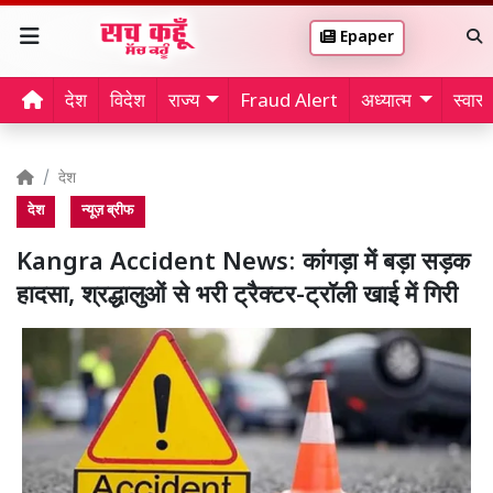
Epaper
देश
विदेश
राज्य
Fraud Alert
अध्यात्म
स्वास्थ
देश
देश
न्यूज़ ब्रीफ
Kangra Accident News: कांगड़ा में बड़ा सड़क
हादसा, श्रद्धालुओं से भरी ट्रैक्टर-ट्रॉली खाई में गिरी