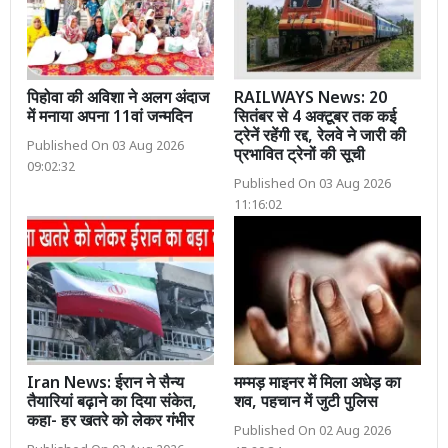
पिहोवा की अविशा ने अलग अंदाज
RAILWAYS News: 20
में मनाया अपना 11वां जन्मदिन
सितंबर से 4 अक्टूबर तक कई
ट्रेनें रहेंगी रद्द, रेलवे ने जारी की
Published On 03 Aug 2026
प्रभावित ट्रेनों की सूची
09:02:32
Published On 03 Aug 2026
11:16:02
Iran News: ईरान ने सैन्य
मम्मड़ माइनर में मिला अधेड़ का
तैयारियां बढ़ाने का दिया संकेत,
शव, पहचान में जुटी पुलिस
कहा- हर खतरे को लेकर गंभीर
Published On 02 Aug 2026