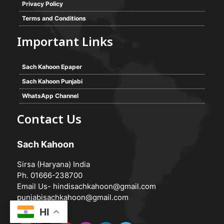
Privacy Policy
Terms and Conditions
Important Links
Sach Kahoon Epaper
Sach Kahoon Punjabi
WhatsApp Channel
Contact Us
Sach Kahoon
Sirsa (Haryana) India
Ph. 01666-238700
Email Us-
hindisachkahoon@gmail.com
punjabisachkahoon@gmail.com
HI