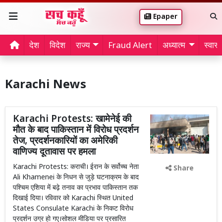
Epaper
देश
विदेश
राज्य
Fraud Alert
अध्यात्म
स्वास्थ
Karachi News
Karachi Protests: खामेनेई की
मौत के बाद पाकिस्तान में विरोध प्रदर्शन
तेज, प्रदर्शनकारियों का अमेरिकी
वाणिज्य दूतावास पर हमला
Karachi Protests: कराची। ईरान के सर्वोच्च नेता
Share
Ali Khamenei के निधन से जुड़े घटनाक्रम के बाद
पश्चिम एशिया में बढ़े तनाव का प्रभाव पाकिस्तान तक
दिखाई दिया। रविवार को Karachi स्थित United
States Consulate Karachi के निकट विरोध
प्रदर्शन उग्र हो गए।सोशल मीडिया पर प्रसारित