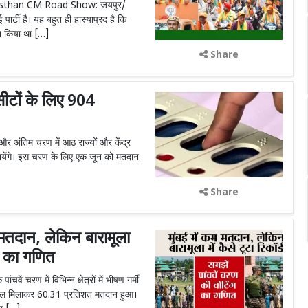
 Rajasthan CM Road Show: जयपुर/
 पार्टी है। यह बहुत ही हास्याप्रद है कि
ोलन किया था […]
Share
ीटों के लिए 904
र अंतिम चरण में आठ राज्यों और केंद्र
मायेंगे। इस चरण के लिए एक जून को मतदान
Share
तदान, लेकिन बारामूला
ंग का गणित
चरण में विभिन्न क्षेत्रों में भीषण गर्मी
पर कुल मिलाकर 60.31 प्रतिशत मतदान हुआ।