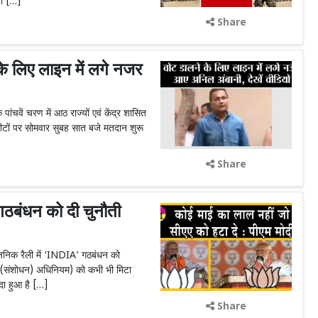
शा […]
Share
लिए लाइन में लगे नजर
वें चरण में आठ राज्यों एवं केंद्र शासित
ीटों पर सोमवार सुबह सात बजे मतदान शुरू
Share
बंधन को दी चुनौती
जनिक रैली में ‘INDIA’ गठबंधन को
ता (संशोधन) अधिनियम) को कभी भी मिटा
ैदा हुआ है […]
Share