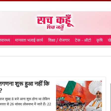
स्वास्थ्य
मानवता भलाई कार्य
शिक्षा / रोजगार
टेक - ऑटो
कृषि
ख
Kanwar
ना शुरू हुआ नहीं कि
े?
ज सुबह 8 बजे आना शुरू होना था लेकिन
रात से 26 सांसद लोकसभा में जाते हैं। 22