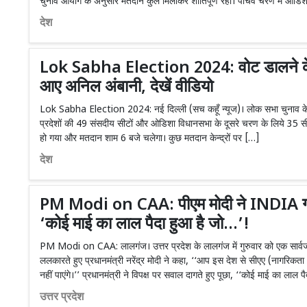
चुनाव आयोग के अनुसार मतदान कुल मिलाकर शांतिपूर्ण रहा। पांचवें चरण में ओडि
देश
Lok Sabha Election 2024: वोट डालने के 
आए अनिल अंबानी, देखें वीडियो
Lok Sabha Election 2024: नई दिल्ली (सच कहूँ न्यूज)। लोक सभा चुनाव के पांच
प्रदेशों की 49 संसदीय सीटों और ओडिशा विधानसभा के दूसरे चरण के लिये 35 स
हो गया और मतदान शाम 6 बजे चलेगा। कुछ मतदान केन्द्रों पर […]
देश
PM Modi on CAA: पीएम मोदी ने INDIA गठ
‘कोई माई का लाल पैदा हुआ है जो…’!
PM Modi on CAA: लालगंज। उत्तर प्रदेश के लालगंज में गुरुवार को एक सार्व
ललकारते हुए प्रधानमंत्री नरेंद्र मोदी ने कहा, ‘‘आप इस देश से सीएए (नागरिक
नहीं पाएंगे।’’ प्रधानमंत्री ने विपक्ष पर सवाल दागते हुए पूछा, ‘‘कोई माई का लाल प
उत्तर प्रदेश