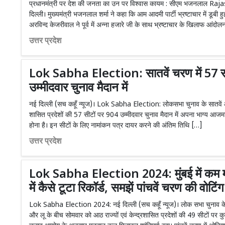
प्रधानमंत्री पर देश की जनता का उन पर विश्वास कायम : सीएम भजनलाल
दिल्ली। मुख्यमंत्री भजनलाल शर्मा ने कहा कि आम आदमी पार्टी भ्रष्टाचार में डूबी हुई
अरविन्द केजरीवाल ने पूर्व में अन्ना हजारे जी के साथ भ्रष्टाचार के खिलाफ आंद
उत्तर प्रदेश
Lok Sabha Election: सातवें चरण में 57 स
उम्मीदवार चुनाव मैदान में
नई दिल्ली (सच कहूँ न्यूज)। Lok Sabha Election: लोकसभा चुनाव के सातवें औ
शासित प्रदेशों की 57 सीटों पर 904 उम्मीदवार चुनाव मैदान में अपना भाग्य आज
होना है। इन सीटों के लिए नामांकन पत्र दायर करने की अंतिम तिथि […]
उत्तर प्रदेश
Lok Sabha Election 2024: मुंबई में कम म
में कैसे टूटा रिकॉर्ड, समझें पांचवें चरण की वोटि
Lok Sabha Election 2024: नई दिल्ली (सच कहूँ न्यूज)। लोक सभा चुनाव के पांचवें 
और लू के बीच सोमवार को आठ राज्यों एवं केन्द्रशासित प्रदेशों की 49 सीटों 