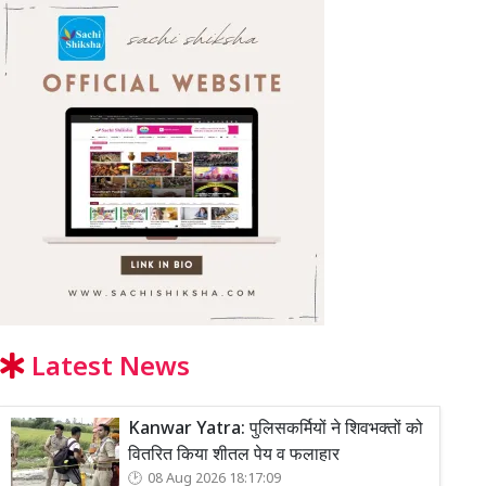
Latest News
Kanwar Yatra: पुलिसकर्मियों ने शिवभक्तों को
वितरित किया शीतल पेय व फलाहार
08 Aug 2026 18:17:09