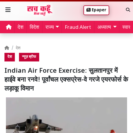
Epaper
देश
विदेश
राज्य
Fraud Alert
अध्यात्म
स्वास्थ
देश
देश
न्यूज़ ब्रीफ
Indian Air Force Exercise: सुलतानपुर में
हाईवे बना रनवे! पूर्वांचल एक्सप्रेस-वे गरजे एयरफोर्स के
लड़ाकू विमान