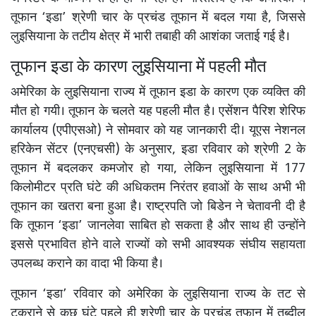
तूफान ‘इडा’ श्रेणी चार के प्रचंड तूफान में बदल गया है, जिससे
लुइसियाना के तटीय क्षेत्र में भारी तबाही की आशंका जताई गई है।
तूफान इडा के कारण लुइसियाना में पहली मौत
अमेरिका के लुइसियाना राज्य में तूफान इडा के कारण एक व्यक्ति की
मौत हो गयी। तूफान के चलते यह पहली मौत है। एसेंशन पैरिश शेरिफ
कार्यालय (एपीएसओ) ने सोमवार को यह जानकारी दी। यूएस नेशनल
हरिकेन सेंटर (एनएचसी) के अनुसार, इडा रविवार को श्रेणी 2 के
तूफान में बदलकर कमजोर हो गया, लेकिन लुइसियाना में 177
किलोमीटर प्रति घंटे की अधिकतम निरंतर हवाओं के साथ अभी भी
तूफान का खतरा बना हुआ है। राष्ट्रपति जो बिडेन ने चेतावनी दी है
कि तूफान ‘इडा’ जानलेवा साबित हो सकता है और साथ ही उन्होंने
इससे प्रभावित होने वाले राज्यों को सभी आवश्यक संघीय सहायता
उपलब्ध कराने का वादा भी किया है।
तूफान ‘इडा’ रविवार को अमेरिका के लुइसियाना राज्य के तट से
टकराने से कुछ घंटे पहले ही श्रेणी चार के प्रचंड तूफान में तब्दील