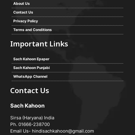
About Us
Contact Us
Privacy Policy
Terms and Conditions
Important Links
Sach Kahoon Epaper
Sach Kahoon Punjabi
WhatsApp Channel
Contact Us
Sach Kahoon
Sirsa (Haryana) India
Ph. 01666-238700
Email Us-
hindisachkahoon@gmail.com