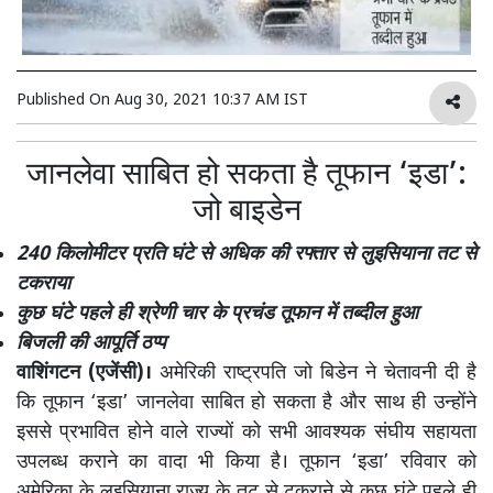
Published On
Aug 30, 2021 10:37 AM IST
जानलेवा साबित हो सकता है तूफान ‘इडा’:
जो बाइडेन
240 किलोमीटर प्रति घंटे से अधिक की रफ्तार से लुइसियाना तट से
टकराया
कुछ घंटे पहले ही श्रेणी चार के प्रचंड तूफान में तब्दील हुआ
बिजली की आपूर्ति ठप्प
वाशिंगटन (एजेंसी)।
अमेरिकी राष्ट्रपति जो बिडेन ने चेतावनी दी है
कि तूफान ‘इडा’ जानलेवा साबित हो सकता है और साथ ही उन्होंने
इससे प्रभावित होने वाले राज्यों को सभी आवश्यक संघीय सहायता
उपलब्ध कराने का वादा भी किया है। तूफान ‘इडा’ रविवार को
अमेरिका के लुइसियाना राज्य के तट से टकराने से कुछ घंटे पहले ही