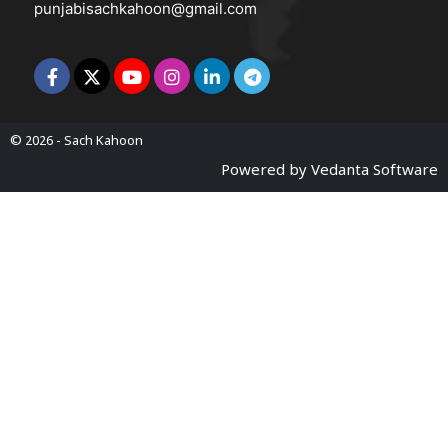
punjabisachkahoon@gmail.com
© 2026 -
Sach Kahoon
Powered by
Vedanta Software