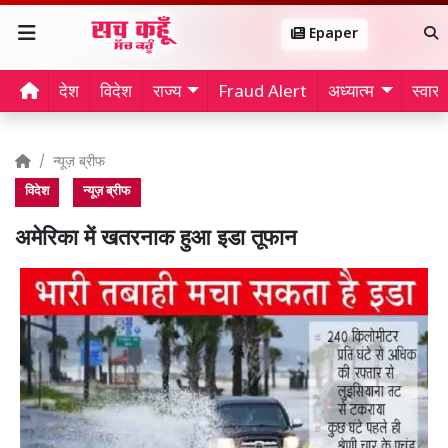
Epaper
देश
विदेश
राज्य
Fraud Alert
अध्यात्म
स्वास्थ
न्यूज़ ब्रीफ
विदेश
न्यूज़ ब्रीफ
अमेरिका में खतरनाक हुआ इडा तूफान