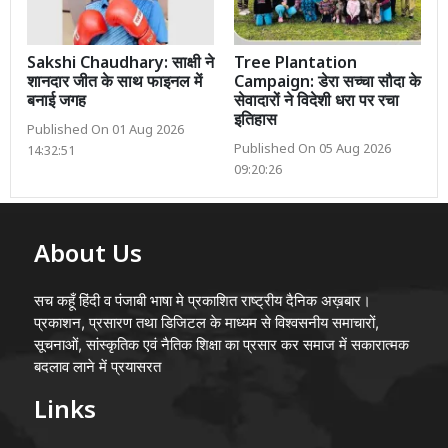
Sakshi Chaudhary: साक्षी ने
Tree Plantation
शानदार जीत के साथ फाइनल में
Campaign: डेरा सच्चा सौदा के
बनाई जगह
सेवादारों ने विदेशी धरा पर रचा
इतिहास
Published On 01 Aug 2026
Published On 05 Aug 2026
14:32:51
09:20:26
About Us
सच कहूँ हिंदी व पंजाबी भाषा मे प्रकाशित राष्ट्रीय दैनिक अख़बार।
प्रकाशन, प्रसारण तथा डिजिटल के माध्यम से विश्वसनीय समाचारों,
सूचनाओं, सांस्कृतिक एवं नैतिक शिक्षा का प्रसार कर समाज में सकारात्मक
बदलाव लाने में प्रयासरत
Links