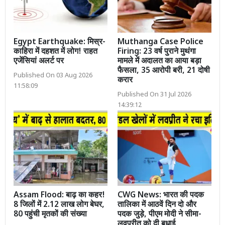
Egypt Earthquake: मिस्र-
Muthanga Case Police
काहिरा में दहशत में लोग! राहत
Firing: 23 वर्ष पुराने मुथंगा
एजेंसियां अलर्ट पर
मामले में अदालत का आया बड़ा
फैसला, 35 आरोपी बरी, 21 दोषी
Published On 03 Aug 2026
करार
11:58:09
Published On 31 Jul 2026
14:39:12
Assam Flood: बाढ़ का कहर!
CWG News: भारत की पदक
8 जिलों में 2.12 लाख लोग बेघर,
तालिका में आठवें दिन दो और
80 पहुंची मृतकों की संख्या
पदक जुड़े, पीएम मोदी ने सीमा-
लवप्रीत को दी बधाई