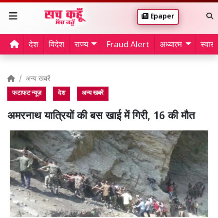
Epaper
देश
विदेश
राज्य
Fraud Alert
अध्यात्म
स्वास्थ
अन्य खबरें
फटाफट न्यूज़
देश
अन्य खबरें
अमरनाथ यात्रियों की बस खाई में गिरी, 16 की मौत