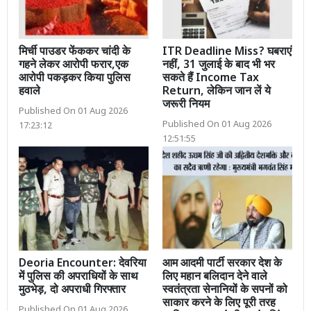
मिर्ची पाउडर फेंककर चांदी के
ITR Deadline Miss? घबराएं
गहने लेकर आरोपी फरार,एक
नहीं, 31 जुलाई के बाद भी भर
आरोपी पकड़कर किया पुलिस
सकते हैं Income Tax
हवाले
Return, लेकिन जान लें ये
जरूरी नियम
Published On 01 Aug 2026
Published On 01 Aug 2026
17:23:12
12:51:55
Deoria Encounter: देवरिया
आम आदमी पार्टी सरकार देश के
में पुलिस की अपराधियों के साथ
लिए महान बलिदान देने वाले
मुठभेड़, दो अपराधी गिरफ्तार
स्वतंत्रता सेनानियों के सपनों को
साकार करने के लिए पूरी तरह
Published On 01 Aug 2026