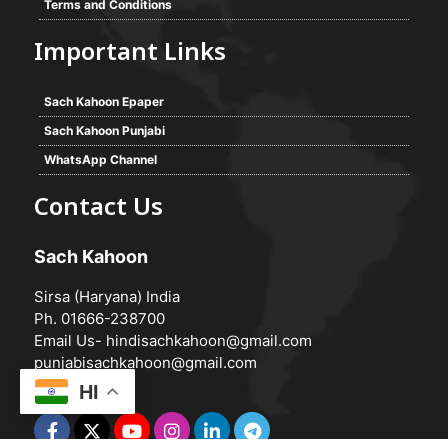
Terms and Conditions
Important Links
Sach Kahoon Epaper
Sach Kahoon Punjabi
WhatsApp Channel
Contact Us
Sach Kahoon
Sirsa (Haryana) India
Ph. 01666-238700
Email Us-
hindisachkahoon@gmail.com
punjabisachkahoon@gmail.com
HI