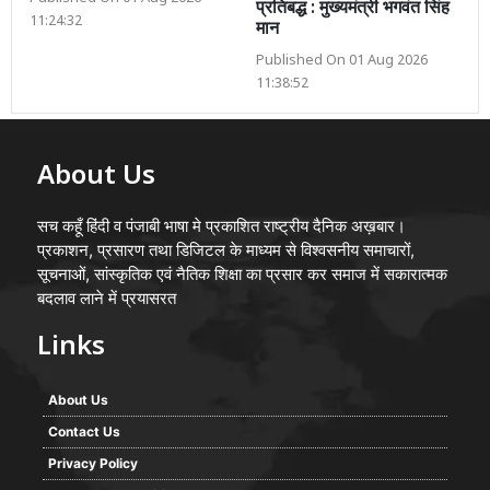
प्रतिबद्ध : मुख्यमंत्री भगवंत सिंह
11:24:32
मान
Published On 01 Aug 2026
11:38:52
About Us
सच कहूँ हिंदी व पंजाबी भाषा मे प्रकाशित राष्ट्रीय दैनिक अख़बार।
प्रकाशन, प्रसारण तथा डिजिटल के माध्यम से विश्वसनीय समाचारों,
सूचनाओं, सांस्कृतिक एवं नैतिक शिक्षा का प्रसार कर समाज में सकारात्मक
बदलाव लाने में प्रयासरत
Links
About Us
Contact Us
Privacy Policy