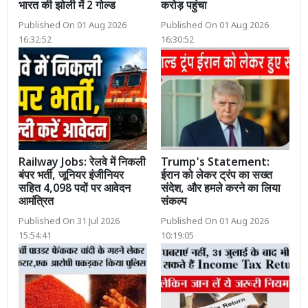
भारत की झोली में 2 गोल्ड
करोड़ पहुंचा
Published On 01 Aug 2026
Published On 01 Aug 2026
16:32:52
16:30:52
Railway Jobs: रेलवे में निकली
Trump's Statement:
बंपर भर्ती, जूनियर इंजीनियर
ईरान को लेकर ट्रंप का सख्त
सहित 4,098 पदों पर आवेदन
संदेश, और हमले करने का लिया
आमंत्रित
संकल्प
Published On 31 Jul 2026
Published On 01 Aug 2026
15:54:41
10:19:05