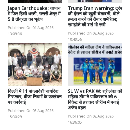
Japan Earthquake: जापान
Trump Iran warning: ट्रंप
में फिर हिली धरती, उत्तरी क्षेत्र में
की ईरान को खुली चेतावनी, बोले-
5.8 तीव्रता का भूकंप
हमला करने को तैयार अमेरिका;
समझौते की शर्त भी रखी
Published On 01 Aug 2026
Published On 02 Aug 2026
13:09:36
10:49:56
दिल्ली में 11 बांग्लादेशी नागरिक
SL W vs PAK W: श्रीलंका की
गिरफ्तार, वीजा नियमों के उल्लंघन
महिला टीम ने पाकिस्तान को 6
पर कार्रवाई
विकेट से हराकर सीरीज में बनाई
अजेय बढ़त
Published On 05 Aug 2026
Published On 02 Aug 2026
15:30:29
16:36:05