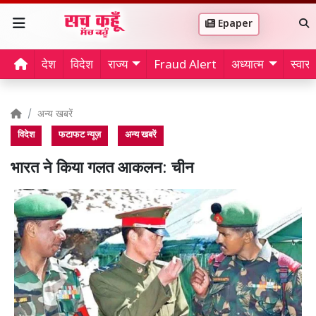
Epaper
देश
विदेश
राज्य
Fraud Alert
अध्यात्म
स्वास्थ
अन्य खबरें
विदेश
फटाफट न्यूज़
अन्य खबरें
भारत ने किया गलत आकलन: चीन