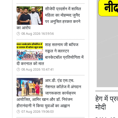
सीजेपी प्रदर्शन में शामिल
महिला का मोहम्मद जुनैद
पर अनुचित हरकत करने
का आरोप
08 Aug 2026 16:59:56
शाह सतनाम जी ब्वॉयज
स्कूल ने क्लस्टर
बास्केटबॉल प्रतियोगिता में
दी करनाल को मात
08 Aug 2026 10:47:41
आर.डी. एंड एस.एच.
नेशनल कॉलेज में अंगदान
जागरूकता कार्यक्रम
हेग में प
आयोजित, आमिर खान और डॉ. निरंजन
मोदी
हीरानंदानी ने किया युवाओं का आह्वान
07 Aug 2026 19:06:03