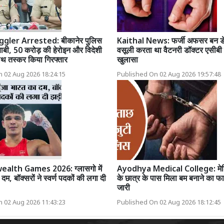
ler Arrested: बीकानेर पुलिस
Kaithal News: फर्जी अफसर बन डेयर
बी, 50 करोड़ की हेरोइन और विदेशी
वसूली करता था वैटनरी डॉक्टर एसीबी ज
थ तस्कर किया गिरफ्तार
खुलासा
 02 Aug 2026 18:24:15
Published On 02 Aug 2026 19:57:48
lth Games 2026: ग्लासगो में
Ayodhya Medical College: मे
 दम, बॉक्सरों ने स्वर्ण पदकों की लगा दी
के छात्र के पास मिला बम बनाने का फार
जारी
 02 Aug 2026 11:43:23
Published On 02 Aug 2026 18:12:45