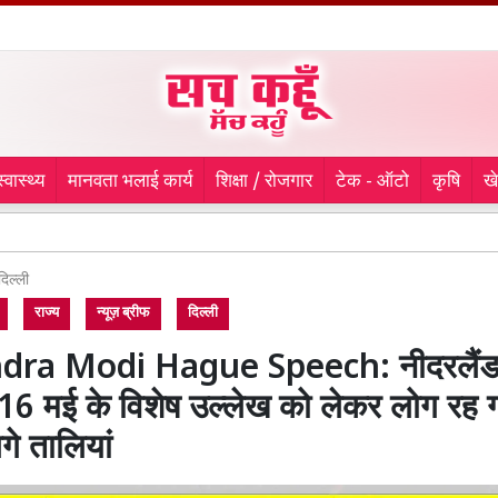
स्वास्थ्य
मानवता भलाई कार्य
शिक्षा / रोजगार
टेक - ऑटो
कृषि
ख
Kanwar Ya
दिल्ली
राज्य
न्यूज़ ब्रीफ
दिल्ली
ra Modi Hague Speech: नीदरलैंड म
 16 मई के विशेष उल्लेख को लेकर लोग रह 
गे तालियां