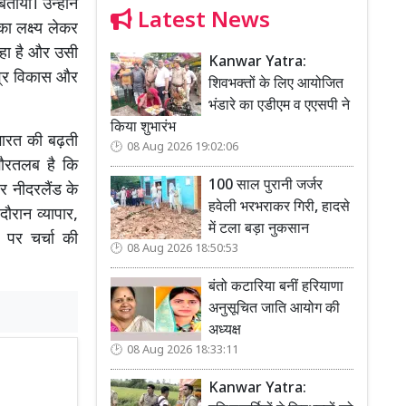
ताया। उन्होंने
Latest News
का लक्ष्य लेकर
रहा है और उसी
Kanwar Yatra:
तीव्र विकास और
शिवभक्तों के लिए आयोजित
भंडारे का एडीएम व एएसपी ने
किया शुभारंभ
 भारत की बढ़ती
08 Aug 2026 19:02:06
गौरतलब है कि
100 साल पुरानी जर्जर
और नीदरलैंड के
हवेली भरभराकर गिरी, हादसे
दौरान व्यापार,
में टला बड़ा नुकसान
ं पर चर्चा की
08 Aug 2026 18:50:53
बंतो कटारिया बनीं हरियाणा
अनुसूचित जाति आयोग की
अध्यक्ष
08 Aug 2026 18:33:11
Kanwar Yatra: