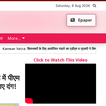
Saturday, 8 Aug 2026
Epaper
ेल
More...
tra: शिवभक्तों के लिए आयोजित भंडारे का एडीएम व एएसपी ने किया शुभारंभ
100
Click to Watch This Video
ें पीएम
गए दंग!