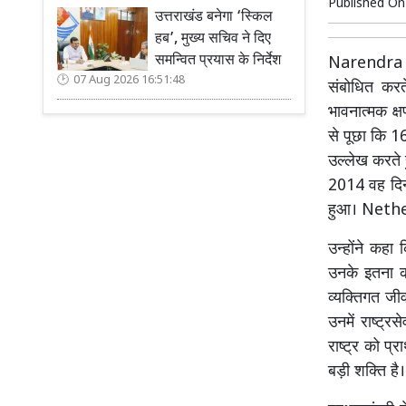
Published O
उत्तराखंड बनेगा ‘स्किल
हब’, मुख्य सचिव ने दिए
समन्वित प्रयास के निर्देश
Narendra Mo
07 Aug 2026 16:51:48
संबोधित कर
भावनात्मक क्
से पूछा कि 16
उल्लेख करते 
2014 वह दिन 
हुआ। Neth
उन्होंने कहा 
उनके इतना कह
व्यक्तिगत जी
उनमें राष्ट
राष्ट्र को प
बड़ी शक्ति है।