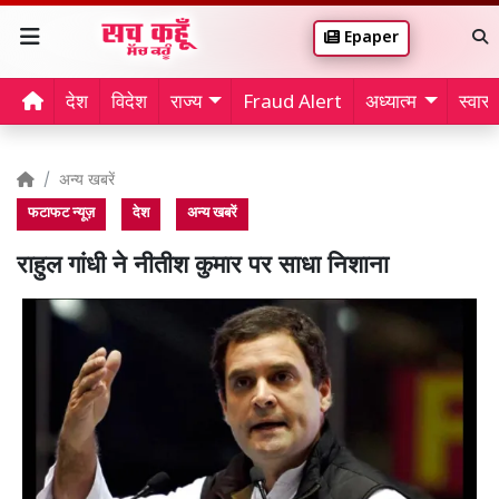
Epaper
देश
विदेश
राज्य
Fraud Alert
अध्यात्म
स्वास्थ
अन्य खबरें
फटाफट न्यूज़
देश
अन्य खबरें
राहुल गांधी ने नीतीश कुमार पर साधा निशाना