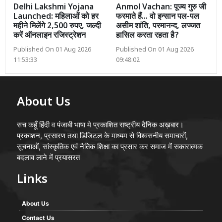
Delhi Lakshmi Yojana
Anmol Vachan: पूज्य गुरु जी
Launched: महिलाओं को हर
फरमाते हैं... वो इन्सान पल-पल
महीने मिलेंगे 2,500 रुपए, जल्दी
असीम शांति, परमानन्द, लज्जत
करें ऑनलाइन रजिस्ट्रेशन
हासिल करता रहता है?
Published On 01 Aug 2026
Published On 01 Aug 2026
11:53:33
09:48:02
About Us
सच कहूँ हिंदी व पंजाबी भाषा मे प्रकाशित राष्ट्रीय दैनिक अख़बार।
प्रकाशन, प्रसारण तथा डिजिटल के माध्यम से विश्वसनीय समाचारों,
सूचनाओं, सांस्कृतिक एवं नैतिक शिक्षा का प्रसार कर समाज में सकारात्मक
बदलाव लाने में प्रयासरत
Links
About Us
Contact Us