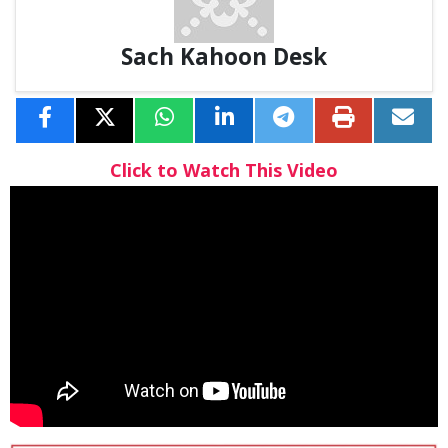
Sach Kahoon Desk
Click to Watch This Video