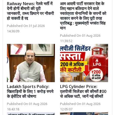
Railway News: रेलवे भर्ती में
आम आदमी पार्टी सरकार देश के
देनी होगी बीमारी की पूरी
लिए महान बलिदान देने वाले
जानकारी, तथ्य छिपाने पर नौकरी
स्वतंत्रता सेनानियों के सपनों को
हो सकती है रद्द
साकार करने के लिए पूरी तरह
प्रतिबद्ध : मुख्यमंत्री भगवंत सिंह
Published On 31 Jul 2026
मान
14:36:09
Published On 01 Aug 2026
11:38:52
Ladakh Sports Policy:
LPG Cylinder Price:
खिलाड़ियों के लिए 1 करोड़ रुपये
एलपीजी सिलेंडर की कीमतें ₹200
के इंसेंटिव की घोषणा
से अधिक घटी, जानें नई कीमतें
Published On 01 Aug 2026
Published On 01 Aug 2026
16:43:18
12:05:07