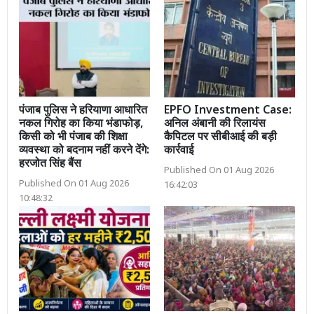
पंजाब पुलिस ने हरियाणा आधारित
EPFO Investment Case:
नकल गिरोह का किया भंडाफोड़,
अनिल अंबानी की रिलायंस
किसी को भी पंजाब की शिक्षा
कैपिटल पर सीबीआई की बड़ी
व्यवस्था को बदनाम नहीं करने देंगे:
कार्रवाई
हरजोत सिंह बैंस
Published On 01 Aug 2026
Published On 01 Aug 2026
16:42:03
10:48:32