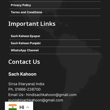
Privacy Policy
Terms and Conditions
Important Links
Sach Kahoon Epaper
Sach Kahoon Punjabi
WhatsApp Channel
Contact Us
Sach Kahoon
Sirsa (Haryana) India
Ph. 01666-238700
Email Us-
hindisachkahoon@gmail.com
punjabisachkahoon@gmail.com
HI