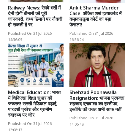
Railway News: रेलवे भर्ती में
Ankit Sharma Murder
देनी होगी बीमारी की पूरी
Case: अंकित शर्मा हत्याकांड में
जानकारी, तथ्य छिपाने पर नौकरी
कड़कड़डूमा कोर्ट का बड़ा
हो सकती है रद्द
फैसला!
Published On 31 Jul 2026
Published On 31 Jul 2026
14:36:09
16:56:24
Medical Education: भारत
Shehzad Poonawalla
में चिकित्सा शिक्षा सुधार की
Resignation: भाजपा प्रवक्ता
जरूरत! सस्ती मेडिकल पढ़ाई,
शहजाद पूनावाला का इस्तीफा,
पारदर्शी प्रवेश और ग्रामीण
इस्तीफे की वजह अभी साफ नहीं
स्वास्थ्य पर जोर
Published On 31 Jul 2026
Published On 31 Jul 2026
14:06:48
12:08:13