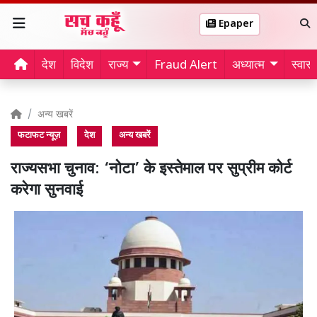
Epaper
देश
विदेश
राज्य
Fraud Alert
अध्यात्म
स्वास्थ
अन्य खबरें
फटाफट न्यूज़
देश
अन्य खबरें
राज्यसभा चुनाव: ‘नोटा’ के इस्तेमाल पर सुप्रीम कोर्ट
करेगा सुनवाई