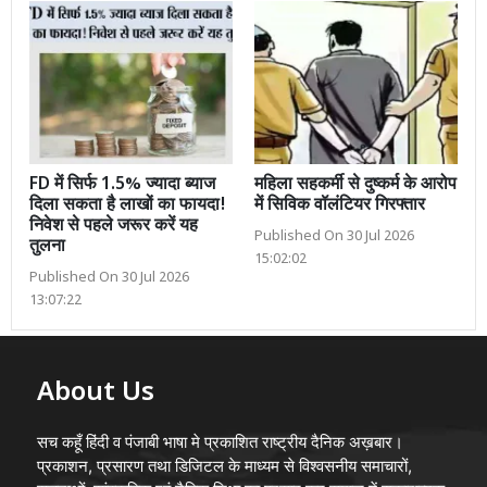
FD में सिर्फ 1.5% ज्यादा ब्याज
महिला सहकर्मी से दुष्कर्म के आरोप
दिला सकता है लाखों का फायदा!
में सिविक वॉलंटियर गिरफ्तार
निवेश से पहले जरूर करें यह
Published On 30 Jul 2026
तुलना
15:02:02
Published On 30 Jul 2026
13:07:22
About Us
सच कहूँ हिंदी व पंजाबी भाषा मे प्रकाशित राष्ट्रीय दैनिक अख़बार।
प्रकाशन, प्रसारण तथा डिजिटल के माध्यम से विश्वसनीय समाचारों,