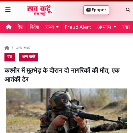
Epaper
देश
विदेश
राज्य
Fraud Alert
अध्यात्म
स्वास्थ
अन्य खबरें
देश
अन्य खबरें
कश्मीर में मुठभेड़ के दौरान दो नागरिकों की मौत, एक
आतंकी ढेर