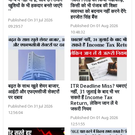
भाग्य में नहीं भी हैं, आप उन तमाम
नकल गिरोह का किया भंडाफोड़,
खुशियों के भी हकदार बनते जाएंगे
किसी को भी पंजाब की शिक्षा
''
व्यवस्था को बदनाम नहीं करने देंगे:
हरजोत सिंह बैंस
Published On 31 Jul 2026
Published On 01 Aug 2026
09:29:57
10:48:32
बढ़त के साथ खुले शेयर बाजार,
ITR Deadline Miss? घबराएं
आईटी और एफएमसीजी सेक्टरों
नहीं, 31 जुलाई के बाद भी भर
पर दबाव
सकते हैं Income Tax
Return, लेकिन जान लें ये
Published On 31 Jul 2026
जरूरी नियम
12:56:04
Published On 01 Aug 2026
12:51:55