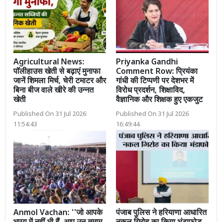
Agricultural News:
Priyanka Gandhi
पॉलीहाउस खेती से बढ़ाएं मुनाफा
Comment Row: प्रियंका
जानें शिमला मिर्च, चेरी टमाटर और
गांधी की टिप्पणी पर देशभर में
बिना बीज वाले खीरे की उन्नत
विरोध प्रदर्शन, शिक्षाविद,
खेती
वैज्ञानिक और शिक्षक हुए एकजुट
Published On 31 Jul 2026
Published On 31 Jul 2026
11:54:43
16:49:44
Anmol Vachan: ''जो आपके
पंजाब पुलिस ने हरियाणा आधारित