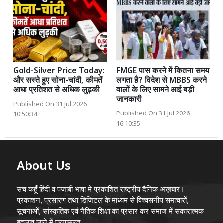
Gold-Silver Price Today:
FMGE पास करने में कितना समय
और सस्ते हुए सोना-चांदी, कीमतें
लगता है? विदेश से MBBS करने
आधा प्रतिशत से अधिक लुढ़की
वालों के लिए सामने आई बड़ी
जानकारी
Published On 31 Jul 2026
Published On 31 Jul 2026
10:50:34
16:10:35
About Us
सच कहूँ हिंदी व पंजाबी भाषा मे प्रकाशित राष्ट्रीय दैनिक अख़बार।
प्रकाशन, प्रसारण तथा डिजिटल के माध्यम से विश्वसनीय समाचारों,
सूचनाओं, सांस्कृतिक एवं नैतिक शिक्षा का प्रसार कर समाज में सकारात्मक
बदलाव लाने में प्रयासरत