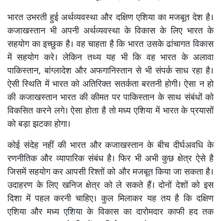
भारत उभरती हुई अर्थव्यवस्था और दक्षिण एशिया का मजबूत देश है।
कजाखस्तान भी अपनी अर्थव्यवस्था के विकास के लिए भारत के
सहयोग का इच्छुक है। वह चाहता है कि भारत उसके ढांचागत विकास
में सहयोग करे। लेकिन तथ्य यह भी कि वह भारत के अलावा
पाकिस्तान, बांग्लादेश और अफगानिस्तान से भी संपर्क साध रहा है।
ऐसी स्थिति में भारत को अतिरिक्त सतर्कता बरतनी होगी। ऐसा न हो
की कजाखस्तान भारत की कीमत पर पाकिस्तान के साथ संबंधों को
विकसित करने लगे। ऐसा होता है तो मध्य एशिया में भारत के प्रयासों
को बड़ा झटका होगा।
कोई संदेह नहीं की भारत और कजाखस्तान के बीच दीर्घअवधि के
रणनीतिक और व्यापारिक संबंध है। फिर भी अभी कुछ क्षेत्र ऐसे है
जिसमें सहयोग कर आपसी रिश्तों को और मजबूत किया जा सकता है।
उदाहरण के लिए खनिज क्षेत्र को ले सकते हैं। दोनों देशों को इस
दिशा में पहल करनी चाहिए। कुल मिलाकर यह तय है कि दक्षिण
एशिया और मध्य एशिया के विकास का दारोमदार काफी हद तक