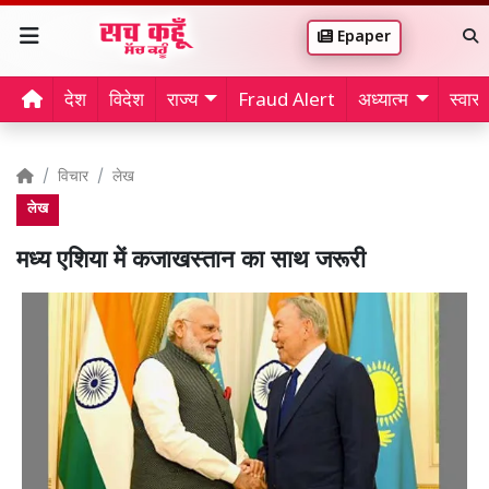
Epaper
देश
विदेश
राज्य
Fraud Alert
अध्यात्म
स्वास्थ
विचार
लेख
लेख
मध्य एशिया में कजाखस्तान का साथ जरूरी