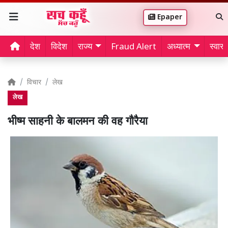
Epaper
देश
विदेश
राज्य
Fraud Alert
अध्यात्म
स्वास्थ
विचार
लेख
लेख
भीष्म साहनी के बालमन की वह गौरैया