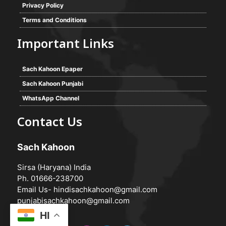
Privacy Policy
Terms and Conditions
Important Links
Sach Kahoon Epaper
Sach Kahoon Punjabi
WhatsApp Channel
Contact Us
Sach Kahoon
Sirsa (Haryana) India
Ph. 01666-238700
Email Us-
hindisachkahoon@gmail.com
punjabisachkahoon@gmail.com
HI