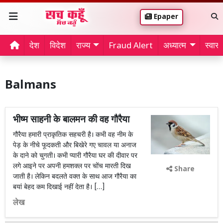
Epaper
देश
विदेश
राज्य
Fraud Alert
अध्यात्म
स्वास्थ
Balmans
भीष्म साहनी के बालमन की वह गौरैया
गौरैया हमारी प्राकृतिक सहचरी है। कभी वह नीम के
पेड़ के नीचे फूदकती और बिखेरे गए चावल या अनाज
के दाने को चुगती। कभी प्यारी गौरैया घर की दीवार पर
लगे आइने पर अपनी हमशक्ल पर चोंच मारती दिख
Share
जाती है। लेकिन बदलते वक्त के साथ आज गौरैया का
बयां बेहद कम दिखाई नहीं देता है। […]
लेख