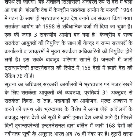
शपथ ली जाएगी। यह अंतहिन सिलसिला अनवरत रुप से देश में चला
आ रहा है। हांलाकि देश में केन्द्रीय सतर्कता आयोग के फरवरी 1964
में गठन के साथ ही भ्रष्टाचार मुक्त देश बनाने का संकल्प किया गया।
सतर्कता आयोग को 1998 से संवैधानिक दर्जा भी दिया जा चुका है।
एक की जगह 3 सदस्यीय आयोग बन गया है। केन्द्रीय व राज्य
सतर्कता आयुक्तों की नियुक्ति के साथ ही केन्द्र व राज्य सरकारों के
कार्यालयों व उपक्रमों में मुख्य सतर्कता अधिकारियों की नियुक्ति होने
लगी है। इस सबके बावजूद परिणाम सामने हैं। जनवरी में जारी
ट्रान्सपरेन्सी इन्टरनेशनल की रिपोर्ट में 168 देशों में हमारे देश की
रेंकिंग 76 वीं है।
सूचना का अधिकार,सरकारी कार्यालयों में भ्रष्टाचार पर नजर रखने
के लिए सतर्कता आयुक्तों की व्यवस्था, प्रतिवर्ष 31 अक्टूबर से
सतर्कता दिवस, स΄ताह, पखवाड़ों का आयोजन, भ्रष्ट आचरण न
करने की शपथ और भ्रष्टाचार के विरोध में अन्ना जैसे आंदोलनों के
बावजूद भ्रष्ट देशों की सूची में अभी हमारा देश काफी आगे हैं। पिछले
दिनों ट्रान्सपरेन्सी इन्टरनेशनल द्वारा बर्लिन में जारी 168 देशों की
नवीनतम सूची के अनुसार भारत अब 76 वीं नंबर पर है। दूसरी तरफ