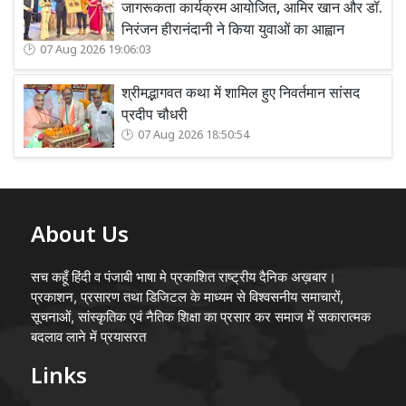
जागरूकता कार्यक्रम आयोजित, आमिर खान और डॉ.
निरंजन हीरानंदानी ने किया युवाओं का आह्वान
07 Aug 2026 19:06:03
श्रीमद्भागवत कथा में शामिल हुए निवर्तमान सांसद
प्रदीप चौधरी
07 Aug 2026 18:50:54
About Us
सच कहूँ हिंदी व पंजाबी भाषा मे प्रकाशित राष्ट्रीय दैनिक अख़बार।
प्रकाशन, प्रसारण तथा डिजिटल के माध्यम से विश्वसनीय समाचारों,
सूचनाओं, सांस्कृतिक एवं नैतिक शिक्षा का प्रसार कर समाज में सकारात्मक
बदलाव लाने में प्रयासरत
Links