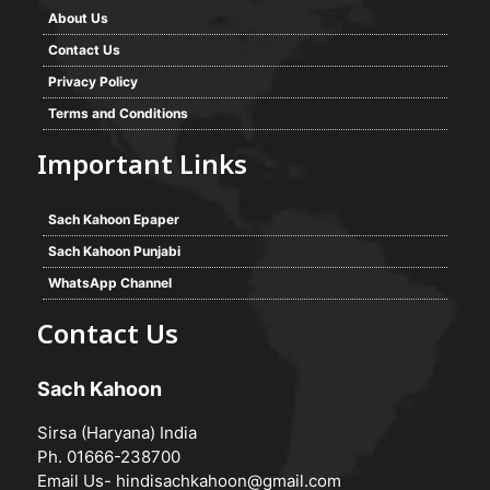
About Us
Contact Us
Privacy Policy
Terms and Conditions
Important Links
Sach Kahoon Epaper
Sach Kahoon Punjabi
WhatsApp Channel
Contact Us
Sach Kahoon
Sirsa (Haryana) India
Ph. 01666-238700
Email Us-
hindisachkahoon@gmail.com