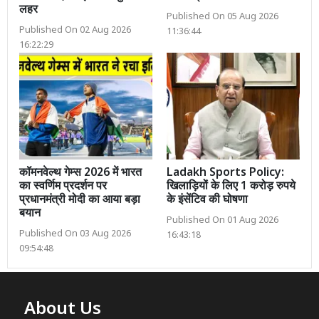
लहर
Published On 05 Aug 2026
Published On 02 Aug 2026
11:36:44
16:22:29
कॉमनवेल्थ गेम्स 2026 में भारत
Ladakh Sports Policy:
का स्वर्णिम प्रदर्शन पर
खिलाड़ियों के लिए 1 करोड़ रुपये
प्रधानमंत्री मोदी का आया बड़ा
के इंसेंटिव की घोषणा
बयान
Published On 01 Aug 2026
Published On 03 Aug 2026
16:43:18
09:54:48
About Us