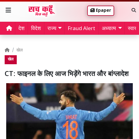
Epaper
देश
विदेश
राज्य
Fraud Alert
अध्यात्म
स्वास्थ
खेल
खेल
CT: फाइनल के लिए आज भिड़ेंगे भारत और बांग्लादेश