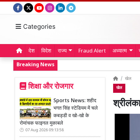
Categories
देश
विदेश
राज्य
Fraud Alert
अध्यात्म
Breaking News
खेल
शिक्षा और रोजगार
खेल
Sports News: शहीद
श्रीलंका
भगत सिंह स्टेडियम में चले
कबड्डी व खो-खो के
रोमांचक फाइनल मुकाबले
07 Aug 2026 09:13:58