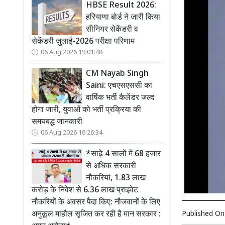
HBSE Result 2026:
हरियाणा बोर्ड ने जारी किया
सीनियर सेकेंडरी व
सेकेंडरी जुलाई-2026 परीक्षा परिणाम
06 Aug 2026 19:01:48
CM Nayab Singh
Saini: एचएसएससी का
वार्षिक भर्ती कैलेंडर जल्द
होगा जारी, युवाओं को भर्ती प्रक्रिया की
समयबद्ध जानकारी
06 Aug 2026 16:26:34
*साढ़े 4 सालों में 68 हजार
से अधिक सरकारी
नौकरियां, 1.83 लाख
करोड़ के निवेश से 6.36 लाख प्राइवेट
नौकरियों के अवसर पैदा किए: नौजवानों के लिए
अनुकूल माहौल सृजित कर रही है मान सरकार :
Published O