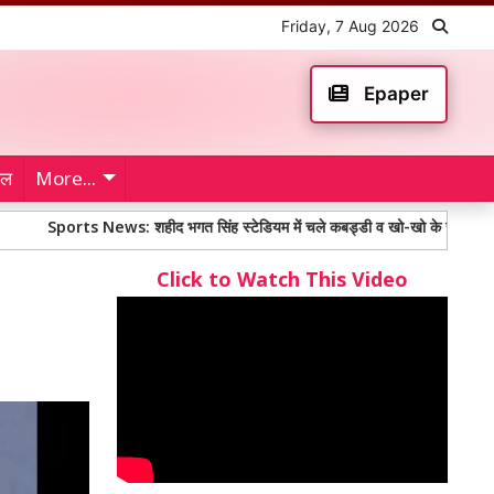
Friday, 7 Aug 2026
Epaper
ेल
More...
rts News: शहीद भगत सिंह स्टेडियम में चले कबड्डी व खो-खो के रोमांचक फाइनल मुकाब
Click to Watch This Video