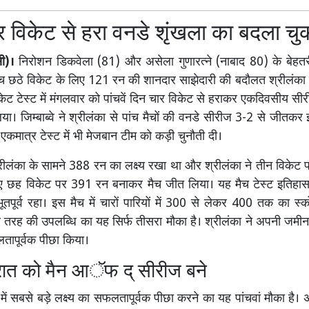
 विकेट से हरा वनडे शृंखला का बदला चु
सी)।
निरोशन डिकवेला (81) और असेला गुणारत्ने (नाबाद 80) के बेहतर
 छठे विकेट के लिए 121 रन की शानदार साझेदारी की बदौलत श्रीलंका ने 
केट टेस्ट में मंगलवार को पांचवें दिन चार विकेट से हराकर एकदिवसीय सी
या। जिम्बाब्वे ने श्रीलंका से पांच मैचों की वनडे सीरीज 3-2 से जीतकर
कमात्र टेस्ट में भी मेजबान टीम को कड़ी चुनौती दी।
े श्रीलंका के सामने 388 रन का लक्ष्य रखा था और श्रीलंका ने तीन विकेट
ए छह विकेट पर 391 रन बनाकर मैच जीत लिया। यह मैच टेस्ट इतिहास में
तपूर्व रहा। इस मैच में चारों पारियों में 300 से लेकर 400 तक का स्क
स तरह की उपलब्धि का यह सिर्फ तीसरा मौका है। श्रीलंका ने अपनी जमी
लतापूर्वक पीछा किया।
ेरात को मैन आॅफ द् सीरीज बने
में सबसे बड़े लक्ष्य का सफलतापूर्वक पीछा करने का यह पांचवां मौका है। अ