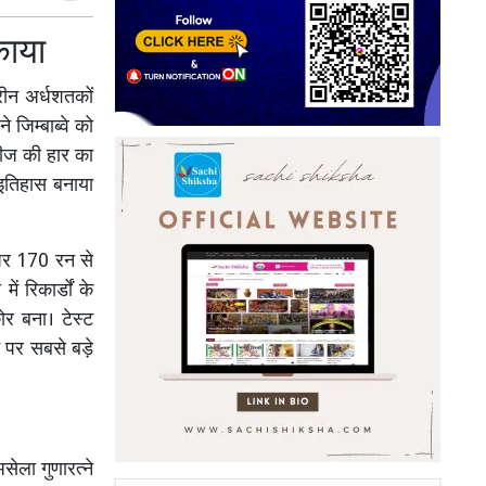
काया
ीन अर्धशतकों
जिम्बाब्वे को
रीज की हार का
 इतिहास बनाया
 पर 170 रन से
 रिकार्डों के
ोर बना। टेस्ट
न पर सबसे बड़े
सेला गुणारत्ने