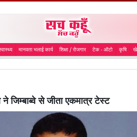
स्वास्थ्य
मानवता भलाई कार्य
शिक्षा / रोजगार
टेक - ऑटो
कृषि
ख
Spo
 ने जिम्बाब्वे से जीता एकमात्र टेस्ट