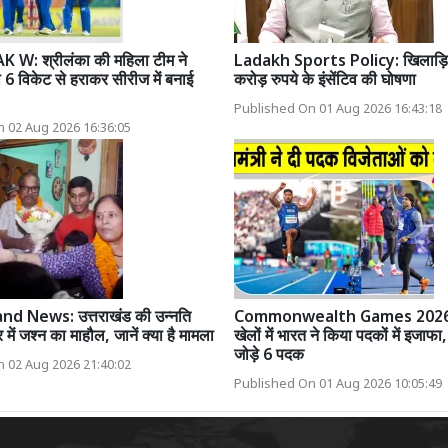
 W: श्रीलंका की महिला टीम ने
Ladakh Sports Policy: खिलाड़ियो
 6 विकेट से हराकर सीरीज में बनाई
करोड़ रुपये के इंसेंटिव की घोषणा
Published On 01 Aug 2026 16:43:18
 02 Aug 2026 16:36:05
d News: उत्तराखंड की उन्नति
Commonwealth Games 2026: र
र में जश्न का माहौल, जानें क्या है मामला
खेलों में भारत ने किया पदकों में इजाफा,
जोड़े 6 पदक
 02 Aug 2026 21:40:02
Published On 01 Aug 2026 10:05:49