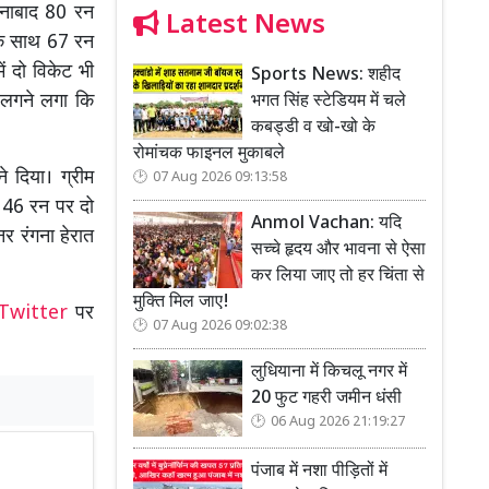
े नाबाद 80 रन
Latest News
 के साथ 67 रन
ें दो विकेट भी
Sports News: शहीद
 लगने लगा कि
भगत सिंह स्टेडियम में चले
कबड्डी व खो-खो के
रोमांचक फाइनल मुकाबले
ने दिया। ग्रीम
07 Aug 2026 09:13:58
 146 रन पर दो
Anmol Vachan: यदि
नर रंगना हेरात
सच्चे हृदय और भावना से ऐसा
कर लिया जाए तो हर चिंता से
मुक्ति मिल जाए!
Twitter
पर
07 Aug 2026 09:02:38
लुधियाना में किचलू नगर में
20 फुट गहरी जमीन धंसी
06 Aug 2026 21:19:27
पंजाब में नशा पीड़ितों में