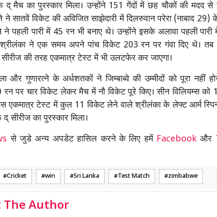
् मैच का पुरस्कार मिला। उन्होंने 151 गेंदों में छह चौकों की मदद स
्ने ने सातवें विकेट की अविजित साझेदारी में दिलरुवान परेरा (नाबाद 29)
ने ने पहली पारी में 45 रन भी बनाए थे। उन्होंने इसके अलावा पहली पारी म
श्रीलंका ने एक समय अपने पांच विकेट 203 रन पर गंवा दिए थे। तब
नडे सीरीज की तरह एकमात्र टेस्ट में भी उलटफेर कर जाएगा।
 और गुणारत्ने के अर्धशतकों ने जिम्बाब्वे की उम्मीदों को पूरा नहीं हो
0 रन पर चार विकेट लेकर मैच में नौ विकेट पूरे किए। सीन विलियम्स को
स एकमात्र टेस्ट में कुल 11 विकेट लेने वाले श्रीलंका के लेफ्ट आर्म स्पि
द् सीरीज का पुरस्कार मिला।
ews
से जुडे अन्य अपडेट हासिल करने के लिए हमें
Facebook
और
Cricket
win
Sri Lanka
Test Match
zimbabwe
 The Author