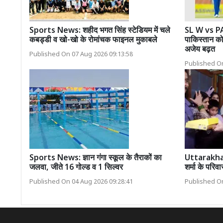
Sports News: शहीद भगत सिंह स्टेडियम में चले
SL W vs PAK
कबड्डी व खो-खो के रोमांचक फाइनल मुकाबले
पाकिस्तान को
अजेय बढ़त
Published On 07 Aug 2026 09:13:58
Published On
Sports News: ज्ञान गंगा स्कूल के तैराकों का
Uttarakhan
जलवा, जीते 16 गोल्ड व 1 सिल्वर
शर्मा के परिवा
Published On 04 Aug 2026 09:28:41
Published On