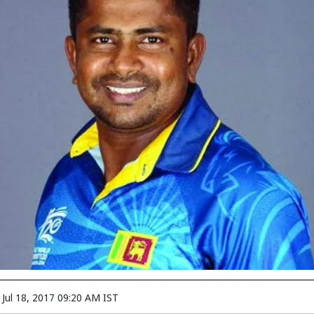
n
Jul 18, 2017 09:20 AM IST