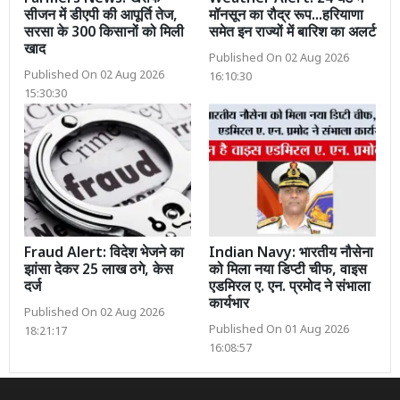
सीजन में डीएपी की आपूर्ति तेज,
मॉनसून का रौद्र रूप...हरियाणा
सरसा के 300 किसानों को मिली
समेत इन राज्यों में बारिश का अलर्ट
खाद
Published On 02 Aug 2026
Published On 02 Aug 2026
16:10:30
15:30:30
Fraud Alert: विदेश भेजने का
Indian Navy: भारतीय नौसेना
झांसा देकर 25 लाख ठगे, केस
को मिला नया डिप्टी चीफ, वाइस
दर्ज
एडमिरल ए. एन. प्रमोद ने संभाला
कार्यभार
Published On 02 Aug 2026
Published On 01 Aug 2026
18:21:17
16:08:57