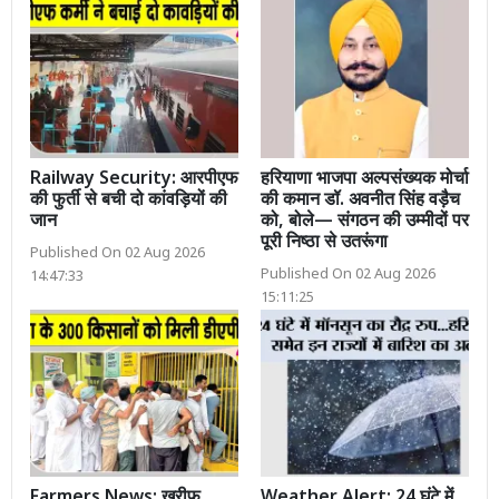
Railway Security: आरपीएफ
हरियाणा भाजपा अल्पसंख्यक मोर्चा
की फुर्ती से बची दो कांवड़ियों की
की कमान डॉ. अवनीत सिंह वड़ैच
जान
को, बोले— संगठन की उम्मीदों पर
पूरी निष्ठा से उतरूंगा
Published On 02 Aug 2026
Published On 02 Aug 2026
14:47:33
15:11:25
Farmers News: खरीफ
Weather Alert: 24 घंटे में