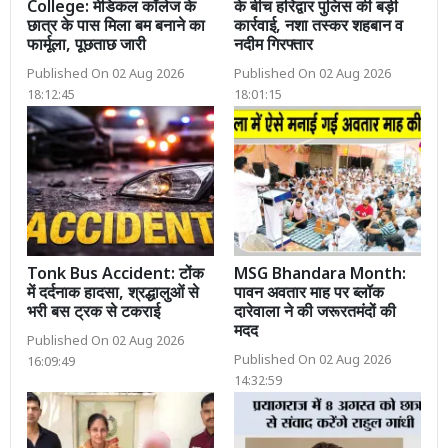
College: मेडिकल कॉलेज के
के बीच हरिद्वार पुलिस की बड़ी
छात्र के पास मिला बम बनाने का
कार्रवाई, नशा तस्कर शहबान व
फार्मूला, पूछताछ जारी
नदीम गिरफ्तार
Published On 02 Aug 2026
Published On 02 Aug 2026
18:12:45
18:01:15
Tonk Bus Accident: टोंक
MSG Bhandara Month:
में दर्दनाक हादसा, श्रद्धालुओं से
पावन अवतार माह पर ब्लॉक
भरी बस ट्रक से टकराई
दारेवाला ने की जरूरतमंदों की
मदद
Published On 02 Aug 2026
Published On 02 Aug 2026
16:09:49
14:32:59