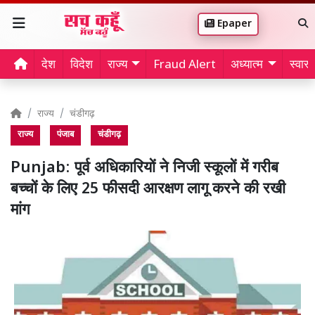
Epaper
देश
विदेश
राज्य
Fraud Alert
अध्यात्म
स्वास्थ
राज्य
चंडीगढ़
राज्य
पंजाब
चंडीगढ़
Punjab: पूर्व अधिकारियों ने निजी स्कूलों में गरीब
बच्चों के लिए 25 फीसदी आरक्षण लागू करने की रखी
मांग