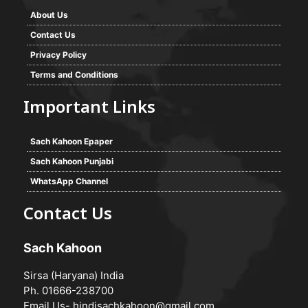
About Us
Contact Us
Privacy Policy
Terms and Conditions
Important Links
Sach Kahoon Epaper
Sach Kahoon Punjabi
WhatsApp Channel
Contact Us
Sach Kahoon
Sirsa (Haryana) India
Ph. 01666-238700
Email Us-
hindisachkahoon@gmail.com