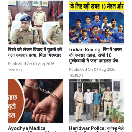
रिश्ते को लेकर विवाद में युवती की
Indian Boxing: रिंग में भारत
गला दबाकर हत्या, पिता गिरफ्तार
की दमदार दहाड़, सभी 10
मुक्केबाजों ने जड़ा फाइनल पंच
Published On 01 Aug 2026
Published On 01 Aug 2026
19:01:11
10:45:21
Ayodhya Medical
Haridwar Police: कांवड़ मेले