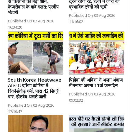
से किसानों की बढ़ी आय,
ट्रेनें रहेंगी रद्द, रेलवे ने जारी की
केजरीवाल के दावे गलत: प्रदीप
प्रभावित ट्रेनों की सूची
भंडारी
Published On 03 Aug 2026
Published On 02 Aug 2026
11:16:02
16:34:20
South Korea Heatwave
पिहोवा की अविशा ने अलग अंदाज
Alert: दक्षिण कोरिया में
में मनाया अपना 11वां जन्मदिन
रिकॉर्डतोड़ गर्मी, पारा 42 डिग्री
Published On 03 Aug 2026
पार, हीटवेव अलर्ट जारी
09:02:32
Published On 02 Aug 2026
17:16:47