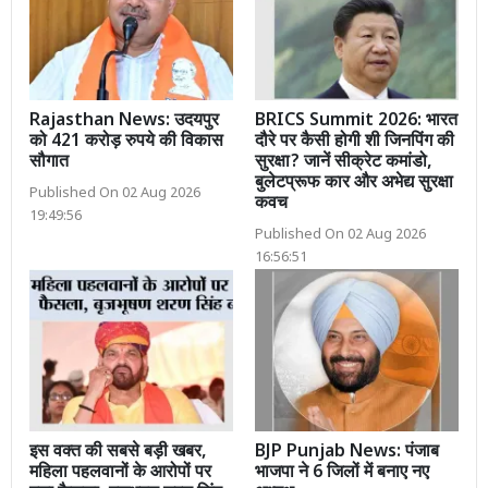
Rajasthan News: उदयपुर
BRICS Summit 2026: भारत
को 421 करोड़ रुपये की विकास
दौरे पर कैसी होगी शी जिनपिंग की
सौगात
सुरक्षा? जानें सीक्रेट कमांडो,
बुलेटप्रूफ कार और अभेद्य सुरक्षा
Published On 02 Aug 2026
कवच
19:49:56
Published On 02 Aug 2026
16:56:51
इस वक्त की सबसे बड़ी खबर,
BJP Punjab News: पंजाब
महिला पहलवानों के आरोपों पर
भाजपा ने 6 जिलों में बनाए नए