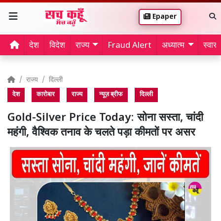
Epaper
देश
विदेश
राज्य
Fraud Alert
अध्यात्म
स्वास्थ
राज्य
दिल्ली
देश
कारोबार
राज्य
न्यूज़ ब्रीफ
दिल्ली
Gold-Silver Price Today: सोना सस्ता, चांदी
महंगी, वैश्विक तनाव के चलते पड़ा कीमतों पर असर