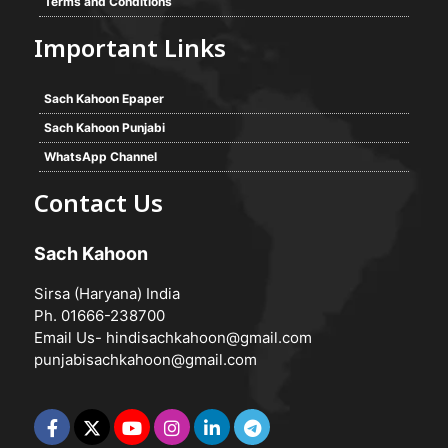
Terms and Conditions
Important Links
Sach Kahoon Epaper
Sach Kahoon Punjabi
WhatsApp Channel
Contact Us
Sach Kahoon
Sirsa (Haryana) India
Ph. 01666-238700
Email Us-
hindisachkahoon@gmail.com
punjabisachkahoon@gmail.com