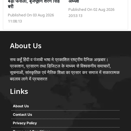
बड़ा फैसला, बृजभूषण शरण सिंह
अध्यक्ष
बरी
Published On 02 Aug 2026
Published On 03 Aug 2026
20:53:13
11:08:13
About Us
सच कहूँ हिंदी व पंजाबी भाषा मे प्रकाशित राष्ट्रीय दैनिक अख़बार।
प्रकाशन, प्रसारण तथा डिजिटल के माध्यम से विश्वसनीय समाचारों,
सूचनाओं, सांस्कृतिक एवं नैतिक शिक्षा का प्रसार कर समाज में सकारात्मक
बदलाव लाने में प्रयासरत
Links
About Us
Contact Us
Privacy Policy