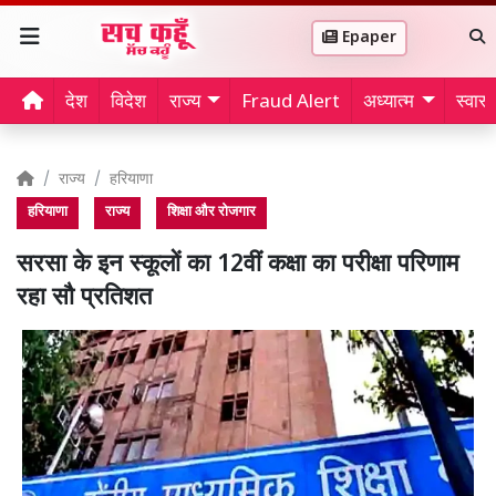
Epaper
देश
विदेश
राज्य
Fraud Alert
अध्यात्म
स्वास्थ
राज्य
हरियाणा
हरियाणा
राज्य
शिक्षा और रोजगार
सरसा के इन स्कूलों का 12वीं कक्षा का परीक्षा परिणाम
रहा सौ प्रतिशत