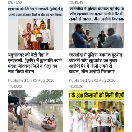
09:11:52
18:45:45
यमुनानगर की बेटी नेहा ने
खरखौदा में पुलिस-बदमाश मुठभेड़:
एमएससी. (कृषि) में कुलपति स्वर्ण
ज्वेलरी शॉप लूटकांड का मुख्य
पदक जीतकर जिले व क्षेत्र का
आरोपी पैर में गोली लगने से
नाम किया रोशन
घायल, तीन आरोपी गिरफ्तार
Published On 05 Aug 2026
Published On 02 Aug 2026
17:42:02
10:33:26