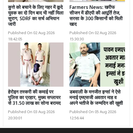
कुत्ते को बचाने के लिए नहर में कूदे
Farmers News: खरीफ
युवक का दो दिन बाद भी नहीं मिला
सीजन में डीएपी की आपूर्ति तेज,
सुराग, SDRF का सर्च अभियान
सरसा के 300 किसानों को मिली
जारी
खाद
Published On 02 Aug 2026
Published On 02 Aug 2026
18:42:05
15:30:30
हेरोइन तस्करी की कमाई पर
डबवाली के मनजीत इन्सां ने ऐसे
पुलिस का प्रहार, मुख्य सप्लायर
मनाई एमएसजी अवतार माह व
से 31.50 लाख का सोना बरामद
अपने भतीजे के जन्मदिन की ख़ुशी
Published On 03 Aug 2026
Published On 05 Aug 2026
20:30:01
12:56:44