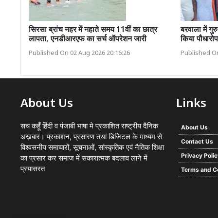
सिरसा ब्रांच नहर में नहाते समय 11वीं का छात्र
बरवाला में गुर
लापता, एनडीआरएफ का सर्च ऑपरेशन जारी
किया पौधारो
Published On 02 Aug 2026 20:16:26
Published On
About Us
Links
सच कहूँ हिंदी व पंजाबी भाषा मे प्रकाशित राष्ट्रीय दैनिक
About Us
अख़बार। प्रकाशन, प्रसारण तथा डिजिटल के माध्यम से
Contact Us
विश्वसनीय समाचारों, सूचनाओं, सांस्कृतिक एवं नैतिक शिक्षा
Privacy Poli
का प्रसार कर समाज में सकारात्मक बदलाव लाने में
प्रयासरत
Terms and C