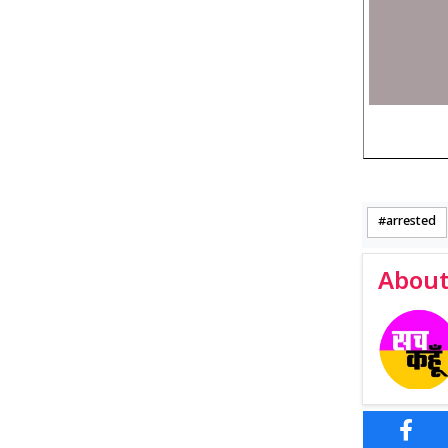
arrested
About