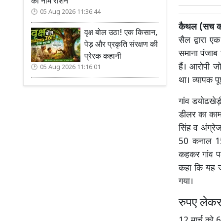
का नाम रोशन
05 Aug 2026 11:36:44
कैथल (सच कह
वृक्ष बोल उठा! एक किसान,
सैल द्वारा 
पेड़ और प्रकृति संरक्षण की
समाना पंजाब न
प्रेरक कहानी
हैं। आरोपी ज
05 Aug 2026 11:16:01
था। व्यापक प
गांव डयोढखेड़
डीलर का काम 
सिंह व अंग्रे
50 कनाल 15 म
कहकर गांव प
कहा कि यह ज
गया।
रुपए लेकर
12 मार्च को 