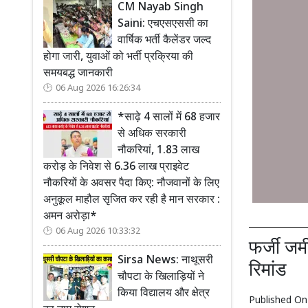
CM Nayab Singh
Saini: एचएसएससी का
वार्षिक भर्ती कैलेंडर जल्द
होगा जारी, युवाओं को भर्ती प्रक्रिया की
समयबद्ध जानकारी
06 Aug 2026 16:26:34
*साढ़े 4 सालों में 68 हजार
से अधिक सरकारी
नौकरियां, 1.83 लाख
करोड़ के निवेश से 6.36 लाख प्राइवेट
नौकरियों के अवसर पैदा किए: नौजवानों के लिए
अनुकूल माहौल सृजित कर रही है मान सरकार :
अमन अरोड़ा*
06 Aug 2026 10:33:32
फर्जी जम
Sirsa News: नाथूसरी
रिमांड
चौपटा के खिलाड़ियों ने
किया विद्यालय और क्षेत्र
Published O