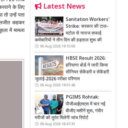
Latest News
करवाने के लिए
 तो उन्हें पता
Sanitation Workers'
कमलजीत कहकर
Strike: सरकार की टाल-
हला में मामला
मटोल से नाराज सफाई
कर्मचारियों ने तीन दिन की हड़ताल शुरू की
06 Aug 2026 19:15:06
HBSE Result 2026:
हरियाणा बोर्ड ने जारी किया
सीनियर सेकेंडरी व सेकेंडरी
जुलाई-2026 परीक्षा परिणाम
06 Aug 2026 19:01:48
PGIMS Rohtak:
पीजीआईएमएस में चार नई
बीजीए मशीनें शुरू, गंभीर
मरीजों को तुरंत मिलेगी जांच रिपोर्ट
06 Aug 2026 18:47:35