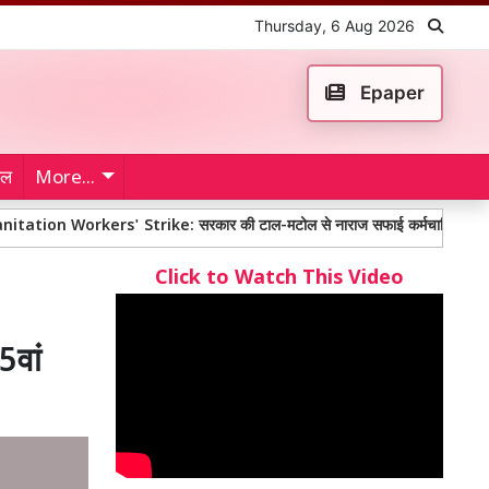
Thursday, 6 Aug 2026
Epaper
ेल
More...
kers' Strike: सरकार की टाल-मटोल से नाराज सफाई कर्मचारियों ने तीन दिन की हड़त
Click to Watch This Video
5वां