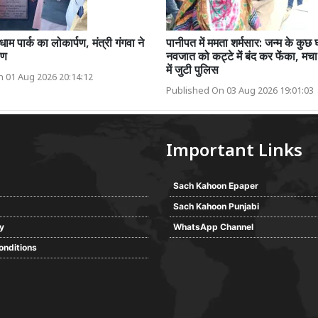
ुधाम पार्क का लोकार्पण, मंत्री गंगवा ने
पानीपत में ममता शर्मसार: जन्म के कुछ घ
पण
नवजात को कट्टे में बंद कर फेंका, मचा
में जुटी पुलिस
 01 Aug 2026 20:14:12
Published On 03 Aug 2026 19:01:03
Important Links
Sach Kahoon Epaper
Sach Kahoon Punjabi
cy
WhatsApp Channel
onditions