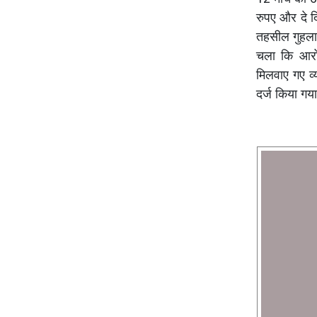
रुपए और दे द
तहसील गुहला ग
चला कि आरो
मिलवाए गए व्
दर्ज किया गय