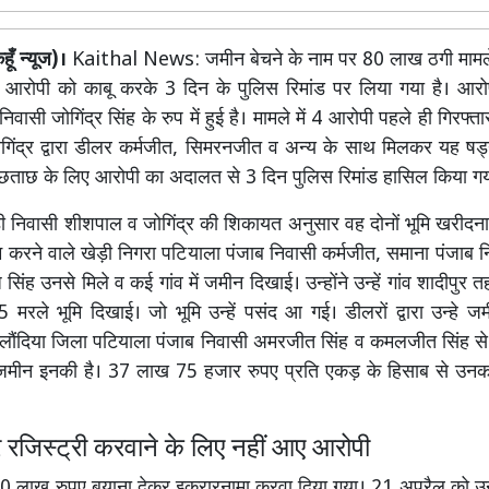
ूँ न्यूज)।
Kaithal News: जमीन बेचने के नाम पर 80 लाख ठगी मामले
एक आरोपी को काबू करके 3 दिन के पुलिस रिमांड पर लिया गया है। आर
िवासी जोगिंद्र सिंह के रुप में हुई है। मामले में 4 आरोपी पहले ही गिरफ्त
ोगिंद्र द्वारा डीलर कर्मजीत, सिमरनजीत व अन्य के साथ मिलकर यह षड्
ूछताछ के लिए आरोपी का अदालत से 3 दिन पुलिस रिमांड हासिल किया गय
ी निवासी शीशपाल व जोगिंद्र की शिकायत अनुसार वह दोनों भूमि खरीदना
करने वाले खेड़ी निगरा पटियाला पंजाब निवासी कर्मजीत, समाना पंजाब नि
ज सिंह उनसे मिले व कई गांव में जमीन दिखाई। उन्होंने उन्हें गांव शादीपुर त
रले भूमि दिखाई। जो भूमि उन्हें पसंद आ गई। डीलरों द्वारा उन्हे 
लौंदिया जिला पटियाला पंजाब निवासी अमरजीत सिंह व कमलजीत सिंह स
मीन इनकी है। 37 लाख 75 हजार रुपए प्रति एकड़ के हिसाब से उनक
 रजिस्ट्री करवाने के लिए नहीं आए आरोपी
60 लाख रुपए बयाना देकर इकरारनामा करवा दिया गया। 21 अप्रैल को उ