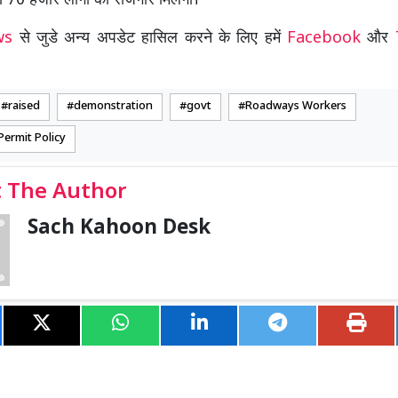
ं 70 हजार लोगों को रोजगार मिलेगा।
ews
से जुडे अन्य अपडेट हासिल करने के लिए हमें
Facebook
और
raised
demonstration
govt
Roadways Workers
Permit Policy
 The Author
Sach Kahoon Desk