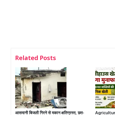
Related Posts
आसमानी बिजली गिरने से मकान क्षतिग्रस्त, छत-
Agricultura