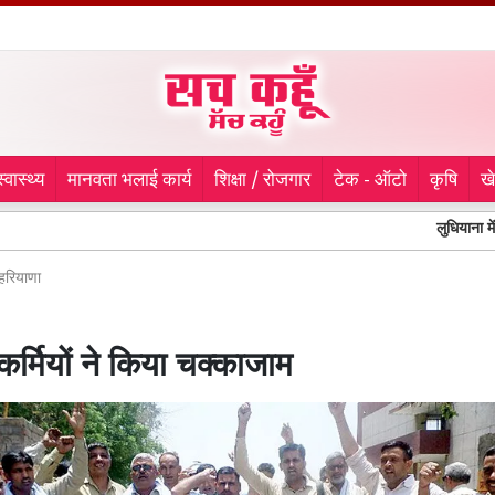
स्वास्थ्य
मानवता भलाई कार्य
शिक्षा / रोजगार
टेक - ऑटो
कृषि
ख
लुधियाना में किचलू नग
हरियाणा
कर्मियों ने किया चक्काजाम