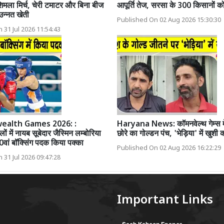
शिमला मिर्च, चेरी टमाटर और बिना बीज
आपूर्ति तेज, सरसा के 300 किसानों क
उन्नत खेती
Published On 02 Aug 2026 15:30:30
 31 Jul 2026 11:54:43
alth Games 2026: :
Haryana News: कॉमनवेल्थ गेम्स में
लों में नायब सूबेदार जैस्मिन लम्बोरिया
छोरे का गोल्डन पंच, 'भेड़िया' में खुशी
0वां बॉक्सिंग पदक किया पक्का
Published On 02 Aug 2026 16:22:29
 31 Jul 2026 09:47:28
Important Links