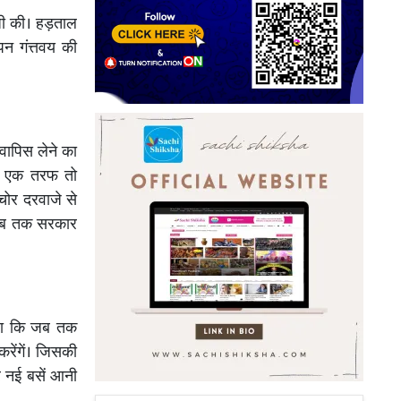
ाजी की। हड़ताल
पन गंत्तवय की
वापिस लेने का
कि एक तरफ तो
ोर दरवाजे से
ि जब तक सरकार
 कहा कि जब तक
रेंगें। जिसकी
र नई बसें आनी