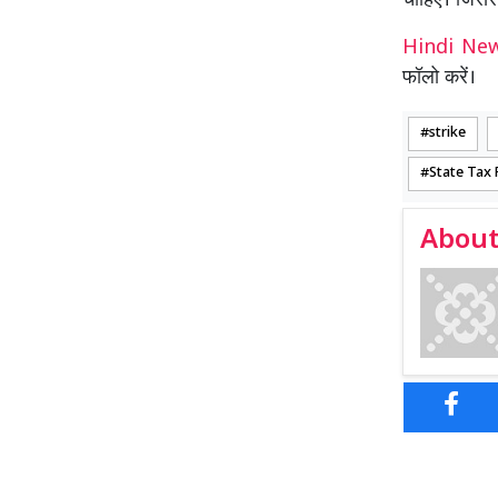
चाहिए। जिससे
Hindi N
फॉलो करें।
strike
State Tax 
About