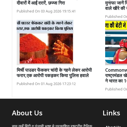
दीवारों में आईं दरारें, छज्जा गिरा
मुनाफा जानें 
वाले खीरे की 
Published On 03 Aug 2026 19:15:41
Published On
मिर्ची पाउडर फेंककर चांदी के गहने लेकर आरोपी
Commonwe
फरार,एक आरोपी पकड़कर किया पुलिस हवाले
राष्ट्रमंडल खे
ने भारत का 1
Published On 01 Aug 2026 17:23:12
Published On
About Us
Links
सच कहूँ हिंदी व पंजाबी भाषा मे प्रकाशित राष्ट्रीय दैनिक