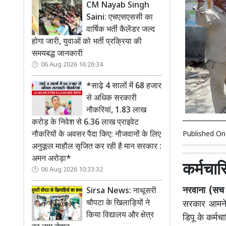
CM Nayab Singh
Saini: एचएसएससी का
वार्षिक भर्ती कैलेंडर जल्द
होगा जारी, युवाओं को भर्ती प्रक्रिया की
समयबद्ध जानकारी
06 Aug 2026 16:26:34
*साढ़े 4 सालों में 68 हजार
से अधिक सरकारी
नौकरियां, 1.83 लाख
करोड़ के निवेश से 6.36 लाख प्राइवेट
Published O
नौकरियों के अवसर पैदा किए: नौजवानों के लिए
अनुकूल माहौल सृजित कर रही है मान सरकार :
अमन अरोड़ा*
कर्मचार
06 Aug 2026 10:33:32
नरवाना (सच क
Sirsa News: नाथूसरी
चौपटा के खिलाड़ियों ने
सरकार आमने-स
किया विद्यालय और क्षेत्र
डिपू के कर्म