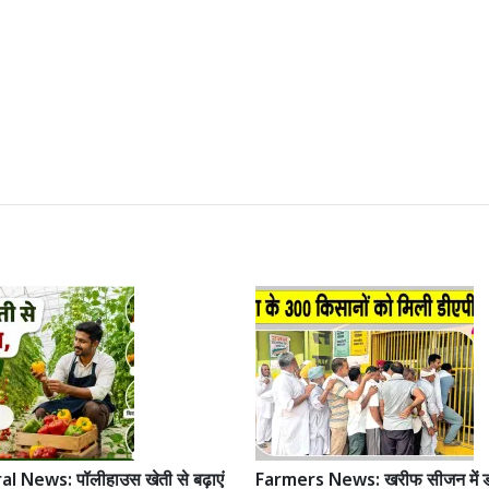
l News: पॉलीहाउस खेती से बढ़ाएं
Farmers News: खरीफ सीजन में ड