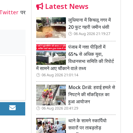
Latest News
Twitter
पर
लुधियाना में किचलू नगर में
20 फुट गहरी जमीन धंसी
06 Aug 2026 21:19:27
पंजाब में नशा पीड़ितों में
65% से अधिक युवा,
विधानसभा समिति की रिपोर्ट
में सामने आए चौंकाने वाले तथ्य
06 Aug 2026 21:01:14
Mock Drill: हवाई हमले से
निपटने की मॉकड्रिल का
हुआ आयोजन
06 Aug 2026 20:41:29
थाने के सामने स्कार्पियो
सवारों पर ताबड़तोड़