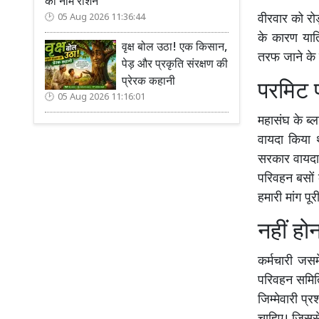
का नाम रोशन
वीरवार को रो
05 Aug 2026 11:36:44
के कारण यात्
वृक्ष बोल उठा! एक किसान,
तरफ जाने के 
पेड़ और प्रकृति संरक्षण की
प्रेरक कहानी
परमिट 
05 Aug 2026 11:16:01
महासंघ के ब्
वायदा किया 
सरकार वायदा
परिवहन बसों 
हमारी मांग पू
नहीं हो
कर्मचारी जसम
परिवहन समिति
जिम्मेवारी प