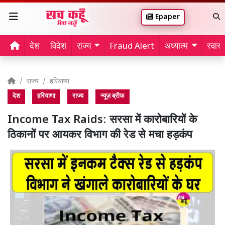
Epaper
देश
विदेश
राज्य
Fraud Alert
अध्यात्म
स्वास्थ
राज्य
हरियाणा
देश
हरियाणा
राज्य
न्यूज़ ब्रीफ
Income Tax Raids: सरसा में कारोबारियों के
ठिकानों पर आयकर विभाग की रेड से मचा हड़कंप