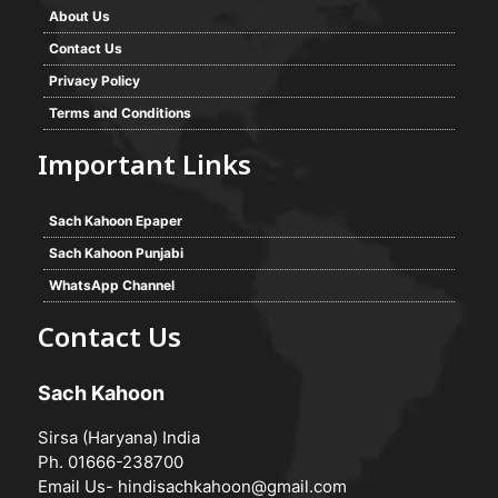
About Us
Contact Us
Privacy Policy
Terms and Conditions
Important Links
Sach Kahoon Epaper
Sach Kahoon Punjabi
WhatsApp Channel
Contact Us
Sach Kahoon
Sirsa (Haryana) India
Ph. 01666-238700
Email Us-
hindisachkahoon@gmail.com