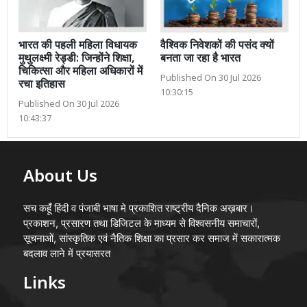
भारत की पहली महिला विधायक
वैश्विक निवेशकों की पसंद क्यों
मुथुलक्ष्मी रेड्डी: जिन्होंने शिक्षा,
बनता जा रहा है भारत
चिकित्सा और महिला अधिकारों में
Published On 30 Jul 2026
रचा इतिहास
10:30:15
Published On 30 Jul 2026
10:43:37
About Us
सच कहूँ हिंदी व पंजाबी भाषा मे प्रकाशित राष्ट्रीय दैनिक अख़बार।
प्रकाशन, प्रसारण तथा डिजिटल के माध्यम से विश्वसनीय समाचारों,
सूचनाओं, सांस्कृतिक एवं नैतिक शिक्षा का प्रसार कर समाज में सकारात्मक
बदलाव लाने में प्रयासरत
Links