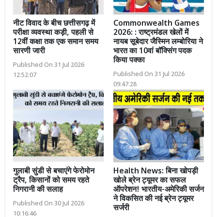
नीट विवाद के बीच छत्तीसगढ़ में
Commonwealth Games
परीक्षा व्यवस्था कड़ी, पहली से
2026: : राष्ट्रमंडल खेलों में
12वीं कक्षा तक एक समान समय
नायब सूबेदार जैस्मिन लम्बोरिया ने
सारणी जारी
भारत का 10वां बॉक्सिंग पदक
किया पक्का
Published On 31 Jul 2026
Published On 31 Jul 2026
12:52:07
09:47:28
गुलाबी सुंडी से बचाएंगे फेरोमोन
Health News: बिना खोपड़ी
ट्रैप, किसानों को समय रहते
खोले ब्रेन ट्यूमर का सफल
निगरानी की सलाह
ऑपरेशन! भारतीय-अमेरिकी सर्जन
ने विकसित की नई ब्रेन ट्यूमर
Published On 30 Jul 2026
सर्जरी
10:16:46