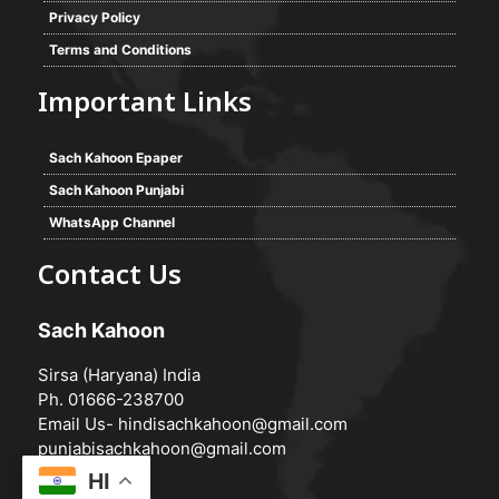
Privacy Policy
Terms and Conditions
Important Links
Sach Kahoon Epaper
Sach Kahoon Punjabi
WhatsApp Channel
Contact Us
Sach Kahoon
Sirsa (Haryana) India
Ph. 01666-238700
Email Us-
hindisachkahoon@gmail.com
punjabisachkahoon@gmail.com
HI