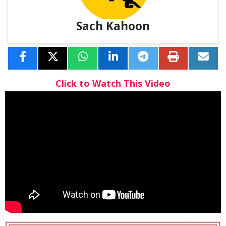
Sach Kahoon
Click to Watch This Video