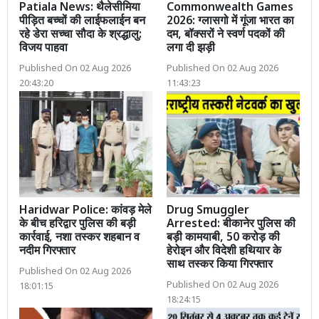
Patiala News: थैलेसीमिया
Commonwealth Games
पीड़ित बच्चों की लाईफलाईन बन
2026: ग्लासगो में गूंजा भारत का
रहे डेरा सच्चा सौदा के श्रद्धालु:
दम, बॉक्सरों ने स्वर्ण पदकों की
विजय पाहवा
लगा दी झड़ी
Published On 02 Aug 2026
Published On 02 Aug 2026
20:43:20
11:43:23
Haridwar Police: कांवड़ मेले
Drug Smuggler
के बीच हरिद्वार पुलिस की बड़ी
Arrested: बीकानेर पुलिस की
कार्रवाई, नशा तस्कर शहबान व
बड़ी कामयाबी, 50 करोड़ की
नदीम गिरफ्तार
हेरोइन और विदेशी हथियार के
साथ तस्कर किया गिरफ्तार
Published On 02 Aug 2026
Published On 02 Aug 2026
18:01:15
18:24:15