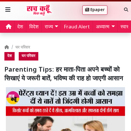
Epaper
देश
विदेश
राज्य
Fraud Alert
अध्यात्म
स्वास्थ
घर परिवार
देश
घर परिवार
Parenting Tips: हर माता-पिता अपने बच्चों को
सिखाएं ये जरूरी बातें, भविष्य की राह हो जाएगी आसान