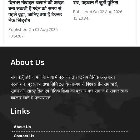
दिनभर मोबाइल चलाने की आदत
शव, पहचान में जुटी पुलिस
बना सकती है गर्दन को समय से
Published On 02 Aug 2026
पहले बूढ़ा, जानिए क्या है टेक्स्ट
15:20:34
नेक सिंड्रोम
Published On 03 Aug 2026
10:50:07
About Us
सच कहूँ हिंदी व पंजाबी भाषा मे प्रकाशित राष्ट्रीय दैनिक अख़बार।
प्रकाशन, प्रसारण तथा डिजिटल के माध्यम से विश्वसनीय समाचारों,
सूचनाओं, सांस्कृतिक एवं नैतिक शिक्षा का प्रसार कर समाज में सकारात्मक
बदलाव लाने में प्रयासरत
Links
About Us
Contact Us