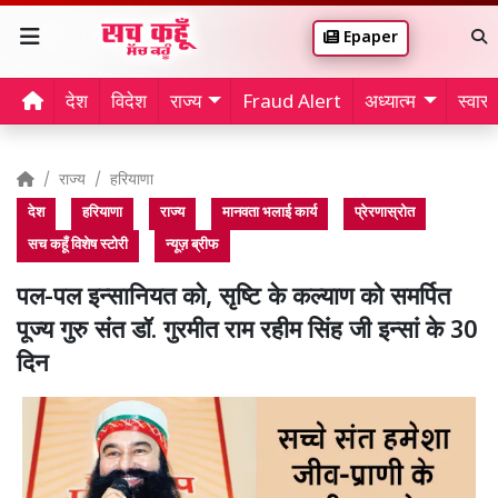
Epaper
देश
विदेश
राज्य
Fraud Alert
अध्यात्म
स्वास्थ
राज्य
हरियाणा
देश
हरियाणा
राज्य
मानवता भलाई कार्य
प्रेरणास्रोत
सच कहूँ विशेष स्टोरी
न्यूज़ ब्रीफ
पल-पल इन्सानियत को, सृष्टि के कल्याण को समर्पित
पूज्य गुरु संत डॉ. गुरमीत राम रहीम सिंह जी इन्सां के 30
दिन