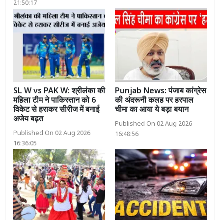
21:50:17
SL W vs PAK W: श्रीलंका की
Punjab News: पंजाब कांग्रेस
महिला टीम ने पाकिस्तान को 6
की अंदरूनी कलह पर हरपाल
विकेट से हराकर सीरीज में बनाई
चीमा का आया ये बड़ा बयान
अजेय बढ़त
Published On 02 Aug 2026
Published On 02 Aug 2026
16:48:56
16:36:05