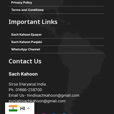
Privacy Policy
Terms and Conditions
Important Links
Sach Kahoon Epaper
Sach Kahoon Punjabi
WhatsApp Channel
Contact Us
Sach Kahoon
Sirsa (Haryana) India
Ph. 01666-238700
Email Us-
hindisachkahoon@gmail.com
punjabisachkahoon@gmail.com
HI